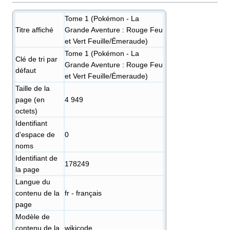
Tome 1 (Pokémon - La
Titre affiché
Grande Aventure : Rouge Feu
et Vert Feuille/Émeraude)
Tome 1 (Pokémon - La
Clé de tri par
Grande Aventure : Rouge Feu
défaut
et Vert Feuille/Émeraude)
Taille de la
page (en
4 949
octets)
Identifiant
dʼespace de
0
noms
Identifiant de
178249
la page
Langue du
contenu de la
fr - français
page
Modèle de
contenu de la
wikicode