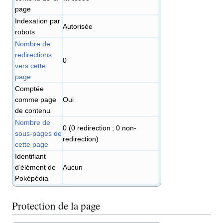
page
Indexation par
Autorisée
robots
Nombre de
redirections
0
vers cette
page
Comptée
comme page
Oui
de contenu
Nombre de
0 (0 redirection ; 0 non-
sous-pages de
redirection)
cette page
Identifiant
d’élément de
Aucun
Poképédia
Protection de la page