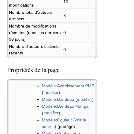
10
modifications
Nombre total d’auteurs
8
distincts
Nombre de modifications
récentes (dans les derniers
0
90 jours)
Nombre d’auteurs distincts
0
récents
Propriétés de la page
Modèle:Avertissement PMS
(
modifier
)
Modèle:Bandeau
(
modifier
)
Modèle:Bandeau Manga
(
modifier
)
Modèle:Couleur
(
voir la
source
) (protégé)
Modèle:Couleur lien