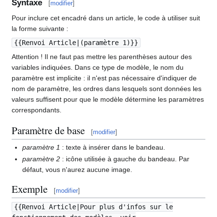
Syntaxe
[
modifier
]
Pour inclure cet encadré dans un article, le code à utiliser suit
la forme suivante
:
{{Renvoi Article|(paramètre 1)}}
Attention
! Il ne faut pas mettre les parenthèses autour des
variables indiquées. Dans ce type de modèle, le nom du
paramètre est implicite
: il n'est pas nécessaire d'indiquer de
nom de paramètre, les ordres dans lesquels sont données les
valeurs suffisent pour que le modèle détermine les paramètres
correspondants.
Paramètre de base
[
modifier
]
paramètre 1
: texte à insérer dans le bandeau.
paramètre 2
: icône utilisée à gauche du bandeau. Par
défaut, vous n'aurez aucune image.
Exemple
[
modifier
]
{{Renvoi Article|Pour plus d'infos sur le