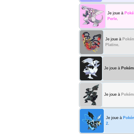
Je joue à
Pok
Perle
.
Je joue à
Poké
Platine
.
Je joue à
Pokém
Je joue à
Pokém
Je joue à
Poké
2
.