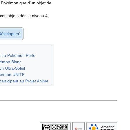
son Pokémon que d'un objet de
ces objets dès le niveau 4,
Développer
ant à Pokémon Perle
okémon Blanc
n Ultra-Soleil
Pokémon UNITE
 participant au Projet Anime