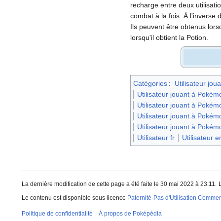
recharge entre deux utilisati
combat à la fois. À l'inverse
Ils peuvent être obtenus lors
lorsqu'il obtient la Potion.
Catégories
:
Utilisateur jo
Utilisateur jouant à Pok
Utilisateur jouant à Pokém
Utilisateur jouant à Pokém
Utilisateur jouant à Pokém
Utilisateur fr
Utilisateur e
La dernière modification de cette page a été faite le 30 mai 2022 à 23:11.
Le contenu est disponible sous licence
Paternité-Pas d'Utilisation Commerc
Politique de confidentialité
À propos de Poképédia