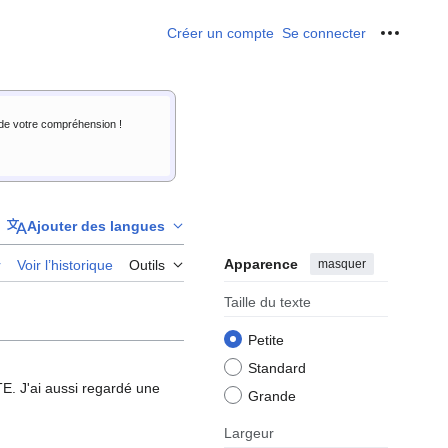
Créer un compte
Se connecter
Outils p
i de votre compréhension !
Ajouter des langues
Apparence
masquer
r
Voir l’historique
Outils
Taille du texte
Petite
Standard
E. J'ai aussi regardé une
Grande
Largeur