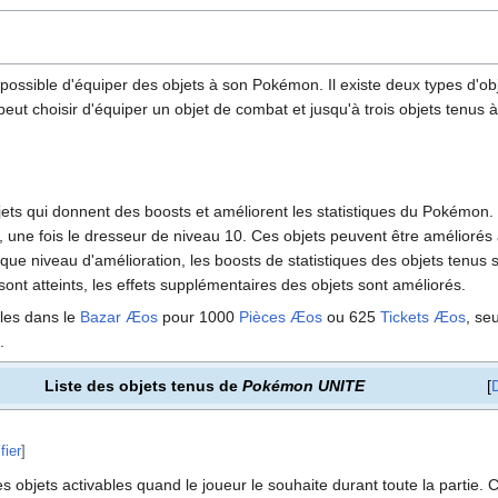
st possible d'équiper des objets à son Pokémon. Il existe deux types d'ob
peut choisir d'équiper un objet de combat et jusqu'à trois objets tenus
jets qui donnent des boosts et améliorent les statistiques du Pokémon
is, une fois le dresseur de niveau 10. Ces objets peuvent être améliorés
que niveau d'amélioration, les boosts de statistiques des objets tenus
sont atteints, les effets supplémentaires des objets sont améliorés.
les dans le
Bazar Æos
pour 1000
Pièces Æos
ou 625
Tickets Æos
, se
.
Liste des objets tenus de
Pokémon UNITE
fier
]
 objets activables quand le joueur le souhaite durant toute la partie. 