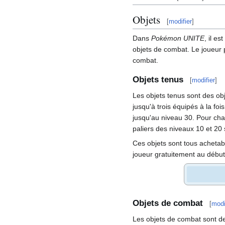
Objets
[
modifier
]
Dans
Pokémon UNITE
, il e
objets de combat. Le joueur 
combat.
Objets tenus
[
modifier
]
Les objets tenus sont des ob
jusqu'à trois équipés à la fo
jusqu'au niveau 30. Pour cha
paliers des niveaux 10 et 20 
Ces objets sont tous achetab
joueur gratuitement au début
Objets de combat
[
modi
Les objets de combat sont des