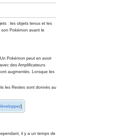
jets
: les objets tenus et les
 à son Pokémon avant le
. Un Pokémon peut en avoir
 avec des Amplificateurs
 sont augmentés. Lorsque les
uls les Restes sont donnés au
Développer
Cependant, il y a un temps de