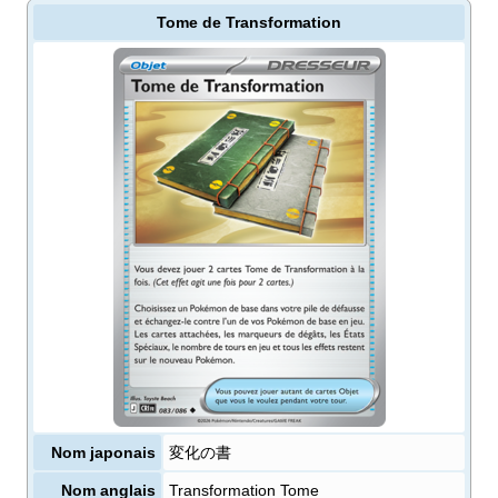
Tome de Transformation
Nom japonais
変化の書
Nom anglais
Transformation Tome