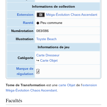
Informations de collection
Extension
Méga-Évolution Chaos Ascendant
Rareté
Peu commune
Numérotation
083/086
Illustration
Toyste Beach
Informations de jeu
Carte Dresseur
Catégorie
↪
Carte Objet
Marque de
régulation
Tome de Transformation
est une
carte
Objet
de l'
extension
Méga-Évolution Chaos Ascendant
.
Facultés