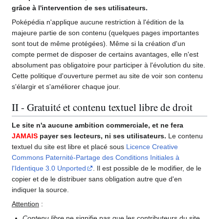
grâce à l'intervention de ses utilisateurs.
Poképédia n'applique aucune restriction à l'édition de la
majeure partie de son contenu (quelques pages importantes
sont tout de même protégées). Même si la création d'un
compte permet de disposer de certains avantages, elle n'est
absolument pas obligatoire pour participer à l'évolution du site.
Cette politique d'ouverture permet au site de voir son contenu
s'élargir et s'améliorer chaque jour.
II - Gratuité et contenu textuel libre de droit
Le site n'a aucune ambition commerciale, et ne fera
JAMAIS
payer ses lecteurs, ni ses utilisateurs.
Le contenu
textuel du site est libre et placé sous
Licence Creative
Commons Paternité-Partage des Conditions Initiales à
l'Identique 3.0 Unported
. Il est possible de le modifier, de le
copier et de le distribuer sans obligation autre que d'en
indiquer la source.
Attention
:
Contenu libre
ne signifie pas que les contributeurs du site