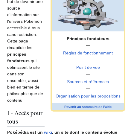
but de devenir une
source
d'information sur
l'univers Pokémon
accessible à tous
sans restriction.
Principes fondateurs
Cette page
—
récapitule les
Règles de fonctionnement
principes
—
fondateurs
qui
définissent le site
Point de vue
dans son
—
ensemble, aussi
Sources et références
bien en terme de
—
philosophie que de
Organisation pour les propositions
contenu.
Revenir au sommaire de l'aide
I - Accès pour
tous
Poképédia est un
wiki
, un site dont le contenu évolue