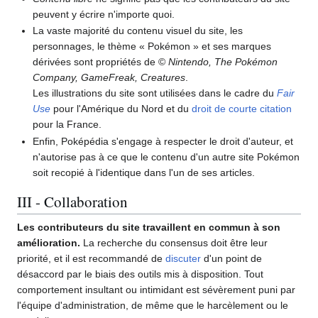
peuvent y écrire n'importe quoi.
La vaste majorité du contenu visuel du site, les
personnages, le thème «
Pokémon
» et ses marques
dérivées sont propriétés de ©
Nintendo, The Pokémon
Company, GameFreak, Creatures
.
Les illustrations du site sont utilisées dans le cadre du
Fair
Use
pour l'Amérique du Nord et du
droit de courte citation
pour la France.
Enfin, Poképédia s'engage à respecter le droit d'auteur, et
n'autorise pas à ce que le contenu d'un autre site Pokémon
soit recopié à l'identique dans l'un de ses articles.
III - Collaboration
Les contributeurs du site travaillent en commun à son
amélioration.
La recherche du consensus doit être leur
priorité, et il est recommandé de
discuter
d'un point de
désaccord par le biais des outils mis à disposition. Tout
comportement insultant ou intimidant est sévèrement puni par
l'équipe d'administration, de même que le harcèlement ou le