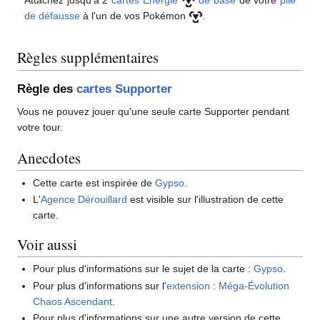
Attachez jusqu'à 2
cartes Énergie
de base
de votre
pile
de défausse
à l'un de vos Pokémon
.
Règles supplémentaires
Règle des
cartes Supporter
Vous ne pouvez jouer qu'une seule carte Supporter pendant
votre tour.
Anecdotes
Cette carte est inspirée de
Gypso
.
L'
Agence Dérouillard
est visible sur l'illustration de cette
carte.
Voir aussi
Pour plus d'informations sur le sujet de la carte
:
Gypso
.
Pour plus d'informations sur l'
extension
:
Méga-Évolution
Chaos Ascendant
.
Pour plus d'informations sur une autre version de cette