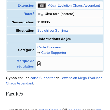
Extension
Méga-Évolution Chaos Ascendant
Rareté
Ultra rare
(secrète)
Numérotation
110/086
Illustration
Souichirou Gunjima
Informations de jeu
Carte Dresseur
Catégorie
↪
Carte Supporter
Marque de
régulation
Gypso
est une
carte
Supporter
de l'
extension
Méga-Évolution
Chaos Ascendant
.
Facultés