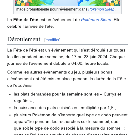
Image promotionelle pour l'évènement dans
Pokémon Sleep
.
La
Fête de l'été
est un évènement de
Pokémon Sleep
. Elle
célèbre l'arrivée de l'été.
Déroulement
[
modifier
]
La Fête de l'été est un évènement qui s'est déroulé sur toutes
les îles pendant une semaine, du 17 au 23 juin 2024. Chaque
journée de l'évènement débute à 04:00, heure locale.
Comme les autres évènements du jeu, plusieurs bonus
d'événement ont été mis en place pendant la durée de la Fête
de l'été. Ainsi
:
les plats demandés pour la semaine sont les «
Currys et
ragoûts
»
;
la puissance des plats cuisinés est multipliée par 1,5
;
plusieurs Pokémon de n'importe quel type de dodo peuvent
apparaître pendant les recherches sur le sommeil, quel
que soit le type de dodo associé à la mesure du sommeil
;