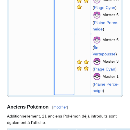
(
Plage Cyan
)
Master 6
(
Plaine Perce-
neige
)
Master 6
(
Île
Vertepousse
)
Master 3
(
Plage Cyan
)
Master 1
(
Plaine Perce-
neige
)
Anciens Pokémon
[
modifier
]
Additionnellement, 21 anciens Pokémon déjà introduits sont
également à l'affiche.