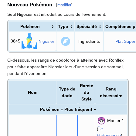
Nouveau Pokémon
[
modifier
]
Seul Nigosier est introduit au cours de l'évènement.
Pokémon
Type
Spécialité
Compétence pr
0845
Nigosier
Ingrédients
Plat Super
Ci-dessous, les rangs de dodoforce à atteindre avec Ronflex
pour faire apparaître Nigosier lors d'une session de sommeil,
pendant l'évènement.
Rareté
Type de
Rang
Nom
du
dodo
nécessaire
Style
Pokémon «
Plus fréquent
»
Master 1
(
Île
Vertepousse
)