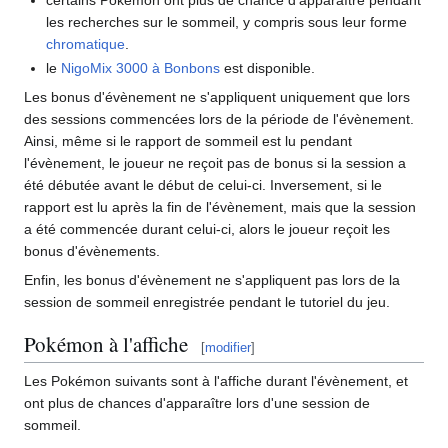
certains Pokémon ont plus de chance d'apparaître pendant
les recherches sur le sommeil, y compris sous leur forme
chromatique
.
le
NigoMix 3000 à Bonbons
est disponible.
Les bonus d'évènement ne s'appliquent uniquement que lors
des sessions commencées lors de la période de l'évènement.
Ainsi, même si le rapport de sommeil est lu pendant
l'évènement, le joueur ne reçoit pas de bonus si la session a
été débutée avant le début de celui-ci. Inversement, si le
rapport est lu après la fin de l'évènement, mais que la session
a été commencée durant celui-ci, alors le joueur reçoit les
bonus d'évènements.
Enfin, les bonus d'évènement ne s'appliquent pas lors de la
session de sommeil enregistrée pendant le tutoriel du jeu.
Pokémon à l'affiche
[
modifier
]
Les Pokémon suivants sont à l'affiche durant l'évènement, et
ont plus de chances d'apparaître lors d'une session de
sommeil.