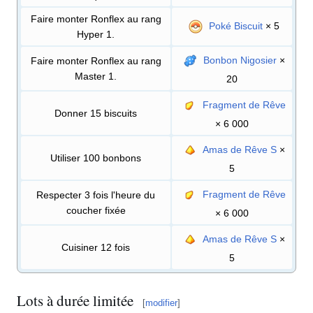
Faire monter Ronflex au rang
Poké Biscuit
× 5
Hyper 1.
Bonbon Nigosier
×
Faire monter Ronflex au rang
Master 1.
20
Fragment de Rêve
Donner 15 biscuits
× 6 000
Amas de Rêve S
×
Utiliser 100 bonbons
5
Fragment de Rêve
Respecter 3 fois l'heure du
coucher fixée
× 6 000
Amas de Rêve S
×
Cuisiner 12 fois
5
Lots à durée limitée
[
modifier
]