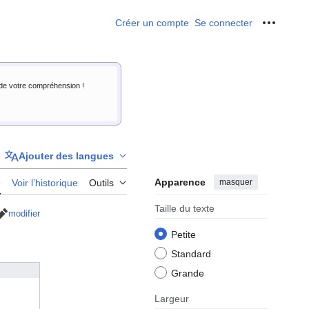
Créer un compte
Se connecter
Outils p
i de votre compréhension !
Ajouter des langues
Apparence
masquer
e
Voir l’historique
Outils
Taille du texte
modifier
Petite
Standard
Grande
Largeur