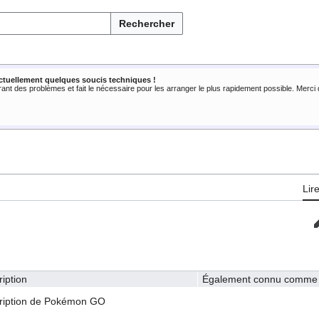
Rechercher
ctuellement quelques soucis techniques !
rant des problèmes et fait le nécessaire pour les arranger le plus rapidement possible. Merc
Lir
iption
Également connu comme
ription de Pokémon GO