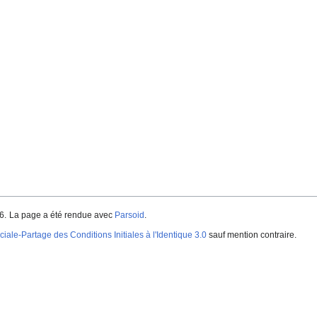
6.
La page a été rendue avec
Parsoid
.
iale-Partage des Conditions Initiales à l'Identique 3.0
sauf mention contraire.