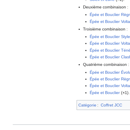
Deuxième combinaison
:
Épée et Bouclier Règ
Épée et Bouclier Volt
Troisième combinaison
:
Épée et Bouclier Sty
Épée et Bouclier Volt
Épée et Bouclier Té
Épée et Bouclier Clas
Quatrième combinaison
:
Épée et Bouclier Évol
Épée et Bouclier Règ
Épée et Bouclier Volt
Épée et Bouclier
(×1).
Catégorie
:
Coffret JCC