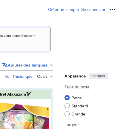
Créer un compte
Se connecter
Outils p
i de votre compréhension !
Ajouter des langues
Apparence
masquer
r
Voir l’historique
Outils
Taille du texte
fret Alakazam
Petite
Standard
Grande
Largeur