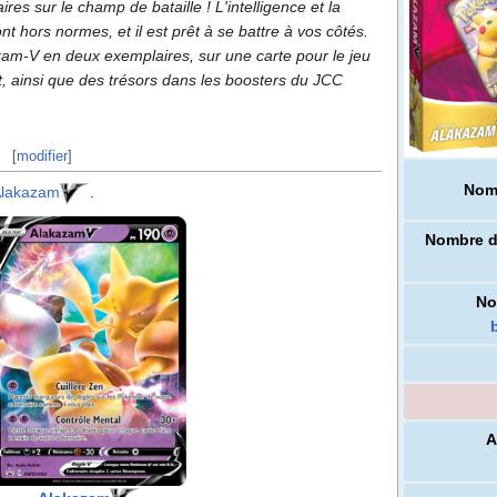
ires sur le champ de bataille
! L'intelligence et la
hors normes, et il est prêt à se battre à vos côtés.
azam-V en deux exemplaires, sur une carte pour le jeu
t, ainsi que des trésors dans les boosters du JCC
[
modifier
]
Nom
lakazam
.
Nombre d
No
A