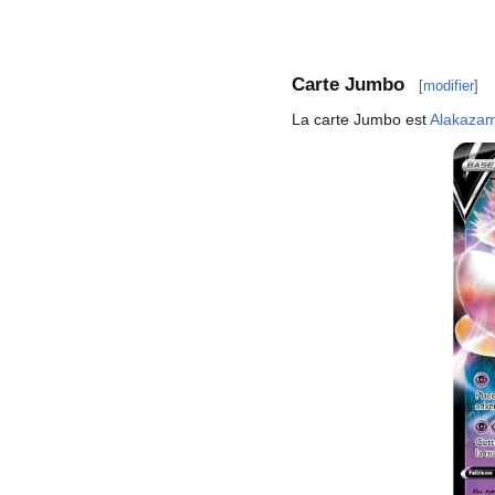
Carte Jumbo
[
modifier
]
La carte Jumbo est
Alakaza