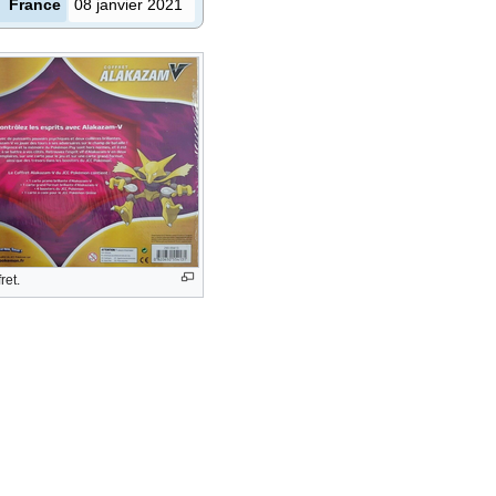
France
08 janvier 2021
ret.