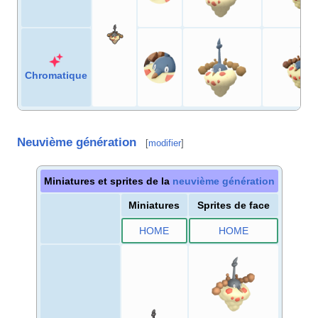
Chromatique
Neuvième génération
[
modifier
]
Miniatures et sprites de la
neuvième génération
Miniatures
Sprites de face
HOME
HOME