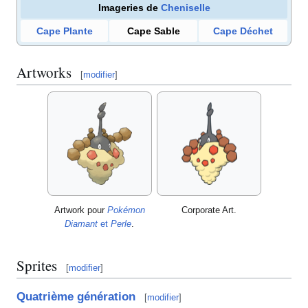
Imageries de
Cheniselle
Cape Plante
Cape Sable
Cape Déchet
Artworks
[
modifier
]
Artwork pour
Pokémon
Corporate Art.
Diamant
et
Perle
.
Sprites
[
modifier
]
Quatrième génération
[
modifier
]