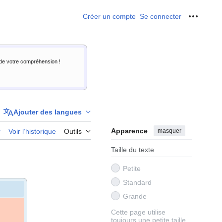
Créer un compte
Se connecter
Outils p
i de votre compréhension !
Ajouter des langues
Apparence
masquer
r
Voir l’historique
Outils
Taille du texte
Petite
Standard
Grande
Cette page utilise
toujours une petite taille