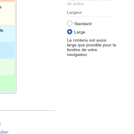
de police
s
Largeur
Standard
le.
Large
Le contenu est aussi
large que possible pour la
fenêtre de votre
navigateur.
2
ilian