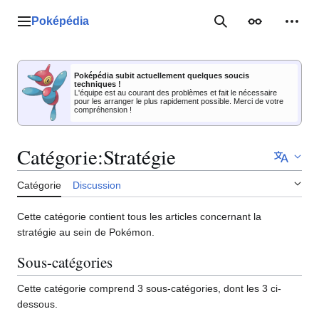
Aller
au
Poképédia
Menu principal
Rechercher
Apparence
Outil
contenu
Poképédia subit actuellement quelques soucis
techniques !
L'équipe est au courant des problèmes et fait le nécessaire
pour les arranger le plus rapidement possible. Merci de votre
compréhension !
Catégorie
:
Stratégie
Catégorie
Discussion
Cette catégorie contient tous les articles concernant la
stratégie au sein de Pokémon.
Sous-catégories
Cette catégorie comprend 3 sous-catégories, dont les 3 ci-
dessous.