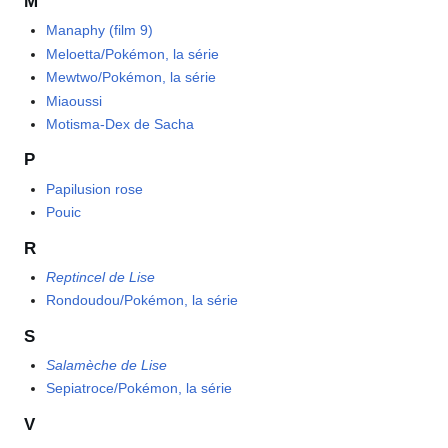
M
Manaphy (film 9)
Meloetta/Pokémon, la série
Mewtwo/Pokémon, la série
Miaoussi
Motisma-Dex de Sacha
P
Papilusion rose
Pouic
R
Reptincel de Lise
Rondoudou/Pokémon, la série
S
Salamèche de Lise
Sepiatroce/Pokémon, la série
V