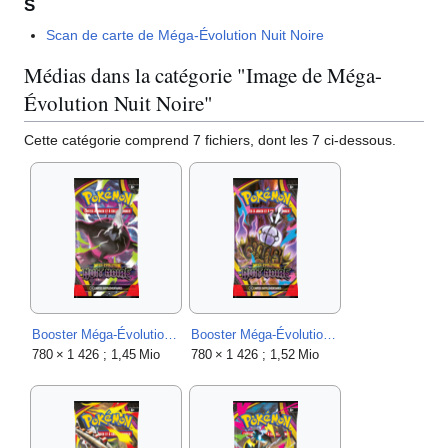
S
Scan de carte de Méga-Évolution Nuit Noire
Médias dans la catégorie "Image de Méga-
Évolution Nuit Noire"
Cette catégorie comprend 7 fichiers, dont les 7 ci-dessous.
Booster Méga-Évolution Nuit Noire Méga-Darkrai.png
Booster Méga-Évolution Nuit Noire Méga-Lugulabre.png
780 × 1 426 ; 1,45 Mio
780 × 1 426 ; 1,52 Mio