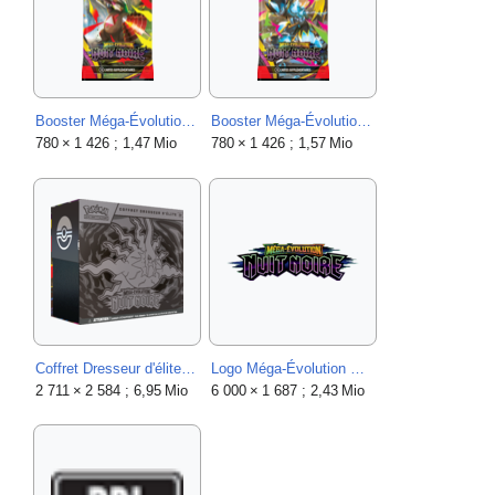
Booster Méga-Évolution Nuit Noire Méga-Minotaupe.png
Booster Méga-Évolution Nuit Noire Méga-Zeraora.png
780 × 1 426 ; 1,47 Mio
780 × 1 426 ; 1,57 Mio
Coffret Dresseur d'élite Méga-Évolution Nuit Noire.png
Logo Méga-Évolution Nuit Noire JCC.png
2 711 × 2 584 ; 6,95 Mio
6 000 × 1 687 ; 2,43 Mio