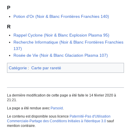
P
Potion d'Or (Noir & Blanc Frontières Franchies 140)
R
Rappel Cyclone (Noir & Blanc Explosion Plasma 95)
Recherche Informatique (Noir & Blanc Frontières Franchies
137)
Rosée de Vie (Noir & Blanc Glaciation Plasma 107)
Catégorie
:
Carte par rareté
La dernière modification de cette page a été faite le 14 février 2020 à
21:21.
La page a été rendue avec
Parsoid
.
Le contenu est disponible sous licence
Paternité-Pas d'Utilisation
Commerciale-Partage des Conditions Initiales à l'Identique 3.0
sauf
mention contraire.