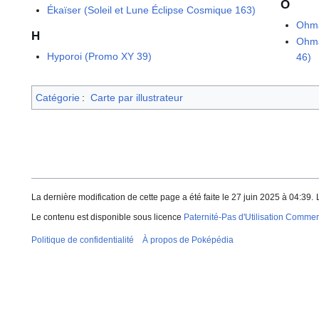
O
Ékaïser (Soleil et Lune Éclipse Cosmique 163)
Ohma
H
Ohma
Hyporoi (Promo XY 39)
46)
Catégorie
:
Carte par illustrateur
La dernière modification de cette page a été faite le 27 juin 2025 à 04:39.
Le contenu est disponible sous licence
Paternité-Pas d'Utilisation Commerc
Politique de confidentialité
À propos de Poképédia