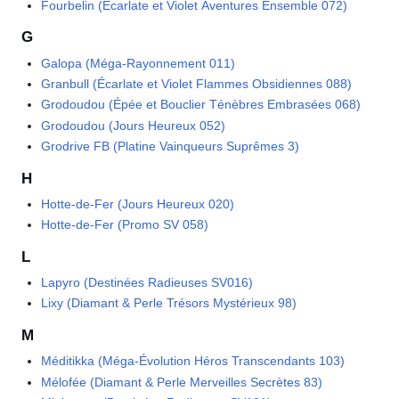
Fourbelin (Écarlate et Violet Aventures Ensemble 072)
G
Galopa (Méga-Rayonnement 011)
Granbull (Écarlate et Violet Flammes Obsidiennes 088)
Grodoudou (Épée et Bouclier Ténèbres Embrasées 068)
Grodoudou (Jours Heureux 052)
Grodrive FB (Platine Vainqueurs Suprêmes 3)
H
Hotte-de-Fer (Jours Heureux 020)
Hotte-de-Fer (Promo SV 058)
L
Lapyro (Destinées Radieuses SV016)
Lixy (Diamant & Perle Trésors Mystérieux 98)
M
Méditikka (Méga-Évolution Héros Transcendants 103)
Mélofée (Diamant & Perle Merveilles Secrètes 83)