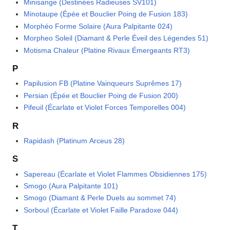
Minisange (Destinées Radieuses SV101)
Minotaupe (Épée et Bouclier Poing de Fusion 183)
Morphéo Forme Solaire (Aura Palpitante 024)
Morpheo Soleil (Diamant & Perle Éveil des Légendes 51)
Motisma Chaleur (Platine Rivaux Émergeants RT3)
P
Papilusion FB (Platine Vainqueurs Suprêmes 17)
Persian (Épée et Bouclier Poing de Fusion 200)
Pifeuil (Écarlate et Violet Forces Temporelles 004)
R
Rapidash (Platinum Arceus 28)
S
Sapereau (Écarlate et Violet Flammes Obsidiennes 175)
Smogo (Aura Palpitante 101)
Smogo (Diamant & Perle Duels au sommet 74)
Sorboul (Écarlate et Violet Faille Paradoxe 044)
T