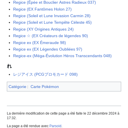
Regice (Épée et Bouclier Astres Radieux 037)
Regice (EX Fantômes Holon 27)
Regice (Soleil et Lune Invasion Carmin 28)
Regice (Soleil et Lune Tempête Céleste 45)
Regice (XY Origines Antiques 24)
Regice ☆ (EX Créateurs de légendes 90)
Regice ex (EX Émeraude 98)
Regice ex (EX Légendes Oubliées 97)
Regice-ex (Méga-Évolution Héros Transcendants 048)
れ
レジアイス (PCGプロモカード 098)
Catégorie
:
Carte Pokémon
La dernière modification de cette page a été faite le 22 décembre 2024 à
17:32.
La page a été rendue avec
Parsoid
.