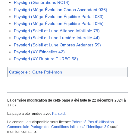
Psystigri (Générations RC14)
Psystigri (Méga-Évolution Chaos Ascendant 036)
Psystigri (Méga-Évolution Équilibre Parfait 033)
Psystigri (Méga-Évolution Équilibre Parfait 095)
Psystigri (Soleil et Lune Alliance Infaillible 79)
Psystigri (Soleil et Lune Lumière Interdite 44)
Psystigri (Soleil et Lune Ombres Ardentes 59)
Psystigri (XY Étincelles 42)
Psystigri (XY Rupture TURBO 58)
Catégorie
:
Carte Pokémon
La dernière modification de cette page a été faite le 22 décembre 2024 à
17:37.
La page a été rendue avec
Parsoid
.
Le contenu est disponible sous licence
Paternité-Pas d'Utilisation
Commerciale-Partage des Conditions Initiales à l'Identique 3.0
sauf
mention contraire.