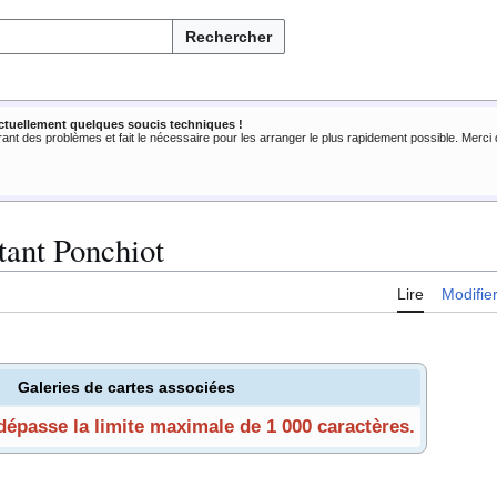
Rechercher
ctuellement quelques soucis techniques !
rant des problèmes et fait le nécessaire pour les arranger le plus rapidement possible. Merc
tant Ponchiot
Lire
Modifie
Galeries de cartes associées
 dépasse la limite maximale de 1 000 caractères.