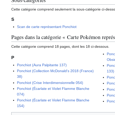
Cette catégorie comprend seulement la sous-catégorie ci-dess
S
Scan de carte représentant Ponchiot
Pages dans la catégorie « Carte Pokémon repré
Cette catégorie comprend 18 pages, dont les 18 ci-dessous.
Ponc
P
Obsi
Ponchiot (Aura Palpitante 137)
Ponc
Ponchiot (Collection McDonald's 2018 (France)
133)
38)
Ponc
Ponchiot (Crise Interdimensionnelle 054)
Ponc
Ponchiot (Écarlate et Violet Flamme Blanche
Ponc
074)
Ponc
Ponchiot (Écarlate et Violet Flamme Blanche
Ponc
154)