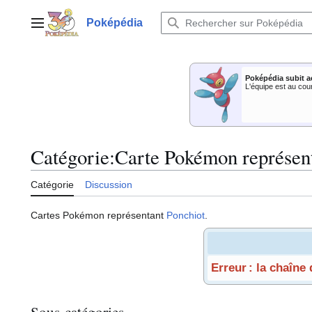
Aller
au
Poképédia
Menu principal
contenu
Poképédia subit a
L'équipe est au cou
Catégorie
:
Carte Pokémon représen
Catégorie
Discussion
Cartes Pokémon représentant
Ponchiot
.
Erreur : la chaîne
Sous-catégories