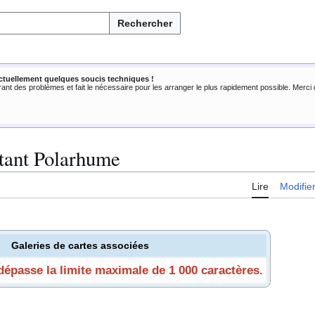
Rechercher
ctuellement quelques soucis techniques !
rant des problèmes et fait le nécessaire pour les arranger le plus rapidement possible. Merc
tant Polarhume
Lire
Modifie
Galeries de cartes associées
 dépasse la limite maximale de 1 000 caractères.