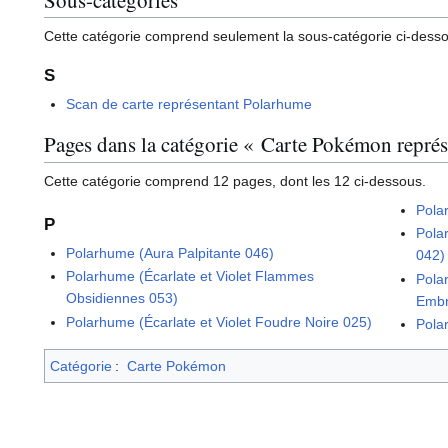
Cette catégorie comprend seulement la sous-catégorie ci-dess
S
Scan de carte représentant Polarhume
Pages dans la catégorie « Carte Pokémon repré
Cette catégorie comprend 12 pages, dont les 12 ci-dessous.
Pola
P
Pola
Polarhume (Aura Palpitante 046)
042)
Polarhume (Écarlate et Violet Flammes
Pola
Obsidiennes 053)
Embr
Polarhume (Écarlate et Violet Foudre Noire 025)
Pola
Catégorie
:
Carte Pokémon