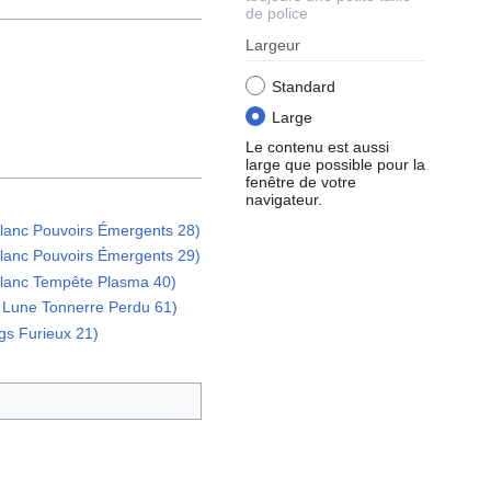
de police
Largeur
Standard
Large
Le contenu est aussi
large que possible pour la
fenêtre de votre
navigateur.
lanc Pouvoirs Émergents 28)
lanc Pouvoirs Émergents 29)
Blanc Tempête Plasma 40)
t Lune Tonnerre Perdu 61)
gs Furieux 21)