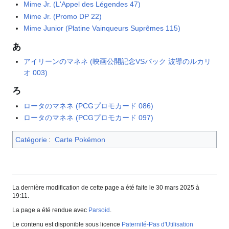
Mime Jr. (L'Appel des Légendes 47)
Mime Jr. (Promo DP 22)
Mime Junior (Platine Vainqueurs Suprêmes 115)
あ
アイリーンのマネネ (映画公開記念VSパック 波導のルカリ
オ 003)
ろ
ロータのマネネ (PCGプロモカード 086)
ロータのマネネ (PCGプロモカード 097)
Catégorie
:
Carte Pokémon
La dernière modification de cette page a été faite le 30 mars 2025 à
19:11.
La page a été rendue avec
Parsoid
.
Le contenu est disponible sous licence
Paternité-Pas d'Utilisation