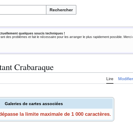
Rechercher
ctuellement quelques soucis techniques !
rant des problèmes et fait le nécessaire pour les arranger le plus rapidement possible. Merc
tant Crabaraque
Lire
Modifie
Galeries de cartes associées
 dépasse la limite maximale de 1 000 caractères.