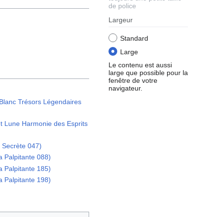
de police
Largeur
Standard
Large
Le contenu est aussi
large que possible pour la
fenêtre de votre
navigateur.
Blanc Trésors Légendaires
et Lune Harmonie des Esprits
 Secrète 047)
 Palpitante 088)
 Palpitante 185)
 Palpitante 198)