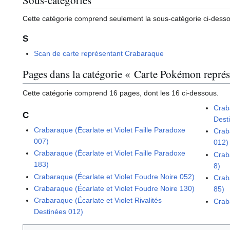
Cette catégorie comprend seulement la sous-catégorie ci-dess
S
Scan de carte représentant Crabaraque
Pages dans la catégorie « Carte Pokémon repré
Cette catégorie comprend 16 pages, dont les 16 ci-dessous.
Craba
C
Dest
Crabaraque (Écarlate et Violet Faille Paradoxe
Crab
007)
012)
Crabaraque (Écarlate et Violet Faille Paradoxe
Crab
183)
8)
Crabaraque (Écarlate et Violet Foudre Noire 052)
Crab
Crabaraque (Écarlate et Violet Foudre Noire 130)
85)
Crabaraque (Écarlate et Violet Rivalités
Crab
Destinées 012)