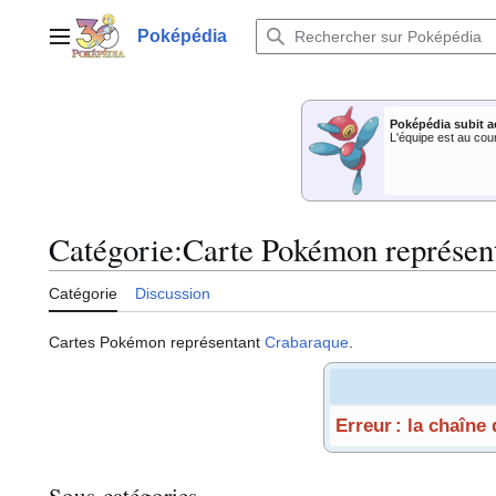
Aller
au
Poképédia
Menu principal
contenu
Poképédia subit a
L'équipe est au cou
Catégorie
:
Carte Pokémon représen
Catégorie
Discussion
Cartes Pokémon représentant
Crabaraque
.
Erreur : la chaîne
Sous-catégories