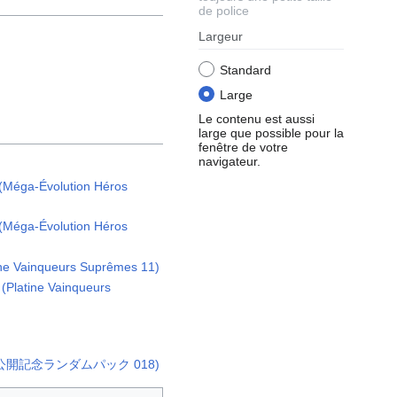
de police
Largeur
Standard
Large
Le contenu est aussi
large que possible pour la
fenêtre de votre
navigateur.
 (Méga-Évolution Héros
 (Méga-Évolution Héros
ine Vainqueurs Suprêmes 11)
 (Platine Vainqueurs
公開記念ランダムパック 018)