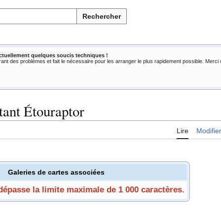
Rechercher
ctuellement quelques soucis techniques !
rant des problèmes et fait le nécessaire pour les arranger le plus rapidement possible. Merc
ant Étouraptor
Lire
Modifie
Galeries de cartes associées
 dépasse la limite maximale de 1 000 caractères.