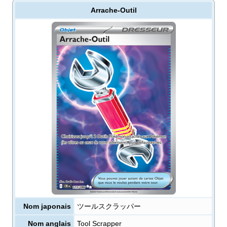
Arrache-Outil
Nom japonais
ツールスクラッパー
Nom anglais
Tool Scrapper