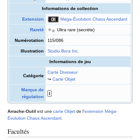
Informations de collection
Extension
Méga-Évolution Chaos Ascendant
Rareté
Ultra rare
(secrète)
Numérotation
115/086
Illustration
Studio Bora Inc.
Informations de jeu
Carte Dresseur
Catégorie
↪
Carte Objet
Marque de
régulation
Arrache-Outil
est une
carte
Objet
de l'
extension
Méga-
Évolution Chaos Ascendant
.
Facultés