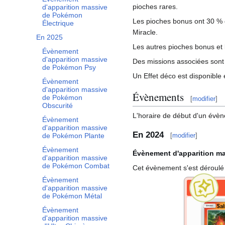
pioches rares.
d'apparition massive
de Pokémon
Les pioches bonus ont 30
% 
Électrique
Miracle.
En 2025
Les autres pioches bonus et 
Évènement
d'apparition massive
Des missions associées sont 
de Pokémon Psy
Un Effet déco est disponible
Évènement
d'apparition massive
Évènements
de Pokémon
[
modifier
]
Obscurité
L'horaire de début d'un évène
Évènement
d'apparition massive
En 2024
de Pokémon Plante
[
modifier
]
Évènement
Évènement d'apparition m
d'apparition massive
de Pokémon Combat
Cet évènement s'est déroul
Évènement
d'apparition massive
de Pokémon Métal
Évènement
d'apparition massive