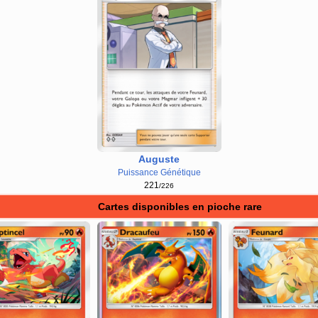
Auguste
Puissance Génétique
221
/226
Cartes disponibles en pioche rare