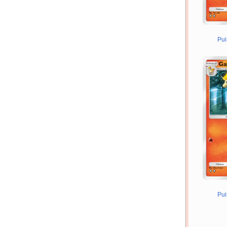
Pui
Pui