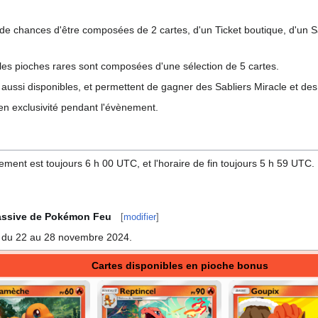
de chances d'être composées de 2 cartes, d'un Ticket boutique, d'un Sa
les pioches rares sont composées d'une sélection de 5 cartes.
aussi disponibles, et permettent de gagner des Sabliers Miracle et des
 en exclusivité pendant l'évènement.
ment est toujours 6 h 00 UTC, et l'horaire de fin toujours 5 h 59 UTC.
assive de Pokémon Feu
[
modifier
]
é du 22 au 28 novembre 2024.
Cartes disponibles en pioche bonus