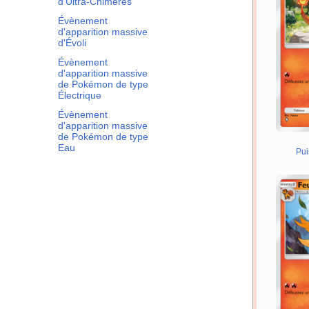
d'Ultra-Chimères
Évènement
d'apparition massive
d'Évoli
Évènement
d'apparition massive
de Pokémon de type
Électrique
Évènement
d'apparition massive
de Pokémon de type
Eau
Pui