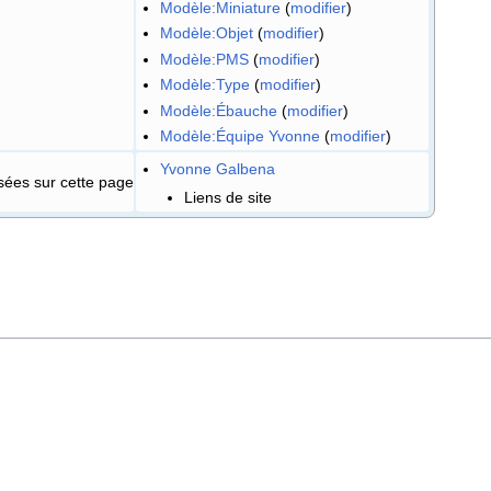
Modèle:Miniature
(
modifier
)
Modèle:Objet
(
modifier
)
Modèle:PMS
(
modifier
)
Modèle:Type
(
modifier
)
Modèle:Ébauche
(
modifier
)
Modèle:Équipe Yvonne
(
modifier
)
Yvonne Galbena
isées sur cette page
Liens de site