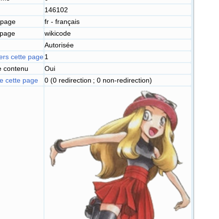
146102
 page
fr - français
 page
wikicode
Autorisée
ers cette page
1
 contenu
Oui
 cette page
0 (0 redirection ; 0 non-redirection)