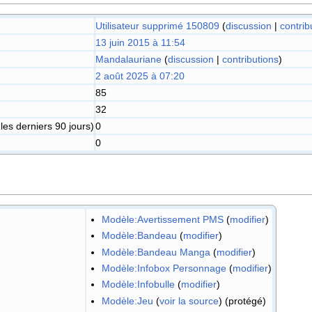
Utilisateur supprimé 150809
(
discussion
|
contrib
13 juin 2015 à 11:54
Mandalauriane
(
discussion
|
contributions
)
2 août 2025 à 07:20
85
32
es derniers 90 jours)
0
0
Modèle:Avertissement PMS
(
modifier
)
Modèle:Bandeau
(
modifier
)
Modèle:Bandeau Manga
(
modifier
)
Modèle:Infobox Personnage
(
modifier
)
Modèle:Infobulle
(
modifier
)
Modèle:Jeu
(
voir la source
) (protégé)