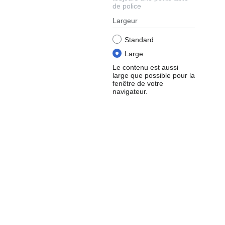
de police
Largeur
Standard
Large
Le contenu est aussi
large que possible pour la
fenêtre de votre
navigateur.