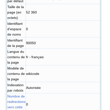
par défaut
Taille de la
page (en
52 360
octets)
Identifiant
dʼespace
0
de noms
Identifiant
90050
de la page
Langue du
contenu de
fr - français
la page
Modèle de
contenu de
wikicode
la page
Indexation
Autorisée
par robots
Nombre de
redirections
0
vers cette