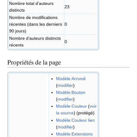
Nombre total d’auteurs
23
distincts
Nombre de modifications
récentes (dans les derniers
0
90 jours)
Nombre d’auteurs distincts
0
récents
Propriétés de la page
Modèle:Arrondi
(
modifier
)
Modèle:Bouton
(
modifier
)
Modèle:Couleur
(
voir
la source
) (protégé)
Modèle:Couleur lien
(
modifier
)
Modèle:Extensions