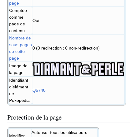
page
Comptée
comme
Oui
page de
contenu
Nombre de
sous-pages
0 (0 redirection ; 0 non-redirection)
de cette
page
Image de
la page
Identifiant
d’élément
Q5740
de
Poképédia
Protection de la page
Autoriser tous les utilisateurs
Modifier