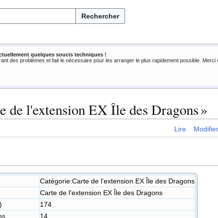
Rechercher
ctuellement quelques soucis techniques !
rant des problèmes et fait le nécessaire pour les arranger le plus rapidement possible. Merc
e de l'extension EX Île des Dragons »
Lire
Modifie
Catégorie:Carte de l'extension EX Île des Dragons
Carte de l'extension EX Île des Dragons
)
174
ms
14