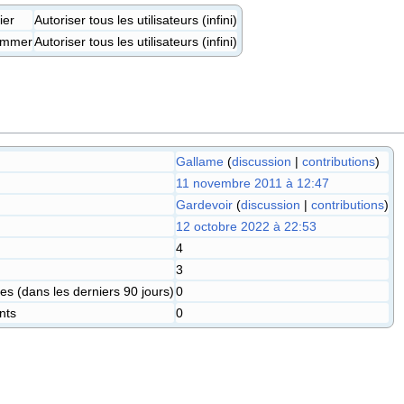
ier
Autoriser tous les utilisateurs (infini)
ommer
Autoriser tous les utilisateurs (infini)
Gallame
(
discussion
|
contributions
)
11 novembre 2011 à 12:47
Gardevoir
(
discussion
|
contributions
)
12 octobre 2022 à 22:53
4
3
s (dans les derniers 90 jours)
0
nts
0