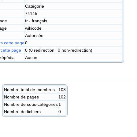
Catégorie
74145
page
fr - français
page
wikicode
Autorisée
rs cette page
0
cette page
0 (0 redirection ; 0 non-redirection)
oképédia
Aucun
Nombre total de membres
103
Nombre de pages
102
Nombre de sous-catégories
1
Nombre de fichiers
0