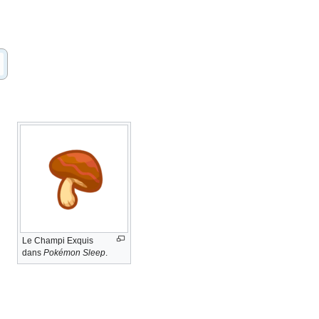
Le Champi Exquis
dans
Pokémon Sleep
.