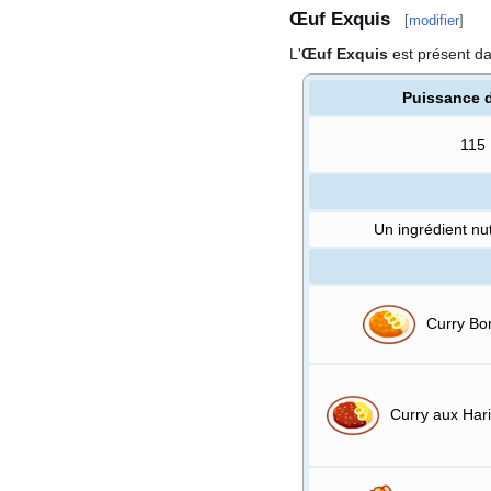
Œuf Exquis
[
modifier
]
L'
Œuf Exquis
est présent d
Puissance 
115
Un ingrédient nu
Curry B
Curry aux Hari