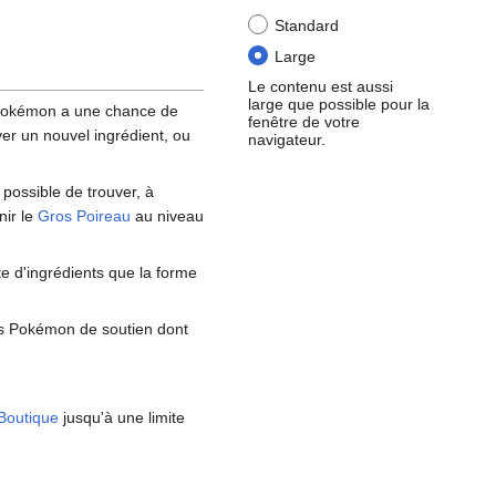
Standard
Large
Le contenu est aussi
large que possible pour la
 Pokémon a une chance de
fenêtre de votre
uver un nouvel ingrédient, ou
navigateur.
possible de trouver, à
nir le
Gros Poireau
au niveau
e d'ingrédients que la forme
uls Pokémon de soutien dont
Boutique
jusqu'à une limite