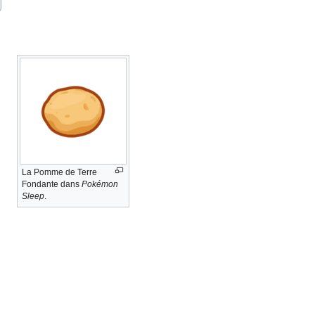
La Pomme de Terre
Fondante dans
Pokémon
Sleep
.