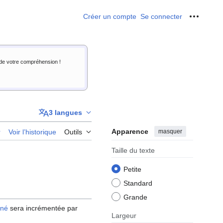
Créer un compte
Se connecter
Outils p
i de votre compréhension !
3 langues
Apparence
masquer
r
Voir l’historique
Outils
Taille du texte
Petite
Standard
Grande
iné
sera incrémentée par
Largeur