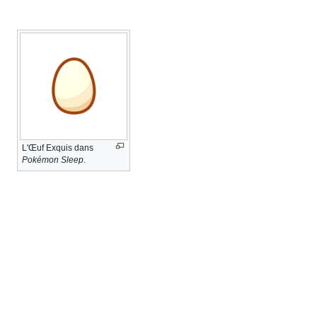
L'Œuf Exquis dans
Pokémon Sleep
.