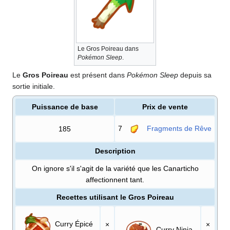
Le Gros Poireau dans
Pokémon Sleep
.
Le
Gros Poireau
est présent dans
Pokémon Sleep
depuis sa
sortie initiale.
Puissance de base
Prix de vente
7
Fragments de Rêve
185
Description
On ignore s'il s'agit de la variété que les Canarticho
affectionnent tant.
Recettes utilisant le Gros Poireau
Curry Épicé
×
×
Curry Ninja