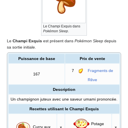
Le Champi Exquis dans
Pokémon Sleep
.
Le
Champi Exquis
est présent dans
Pokémon Sleep
depuis
sa sortie initiale.
Puissance de base
Prix de vente
7
Fragments de
167
Rêve
Description
Un champignon juteux avec une saveur umami prononcée.
Recettes utilisant le Champi Exquis
Potage
Curry aux
×
×