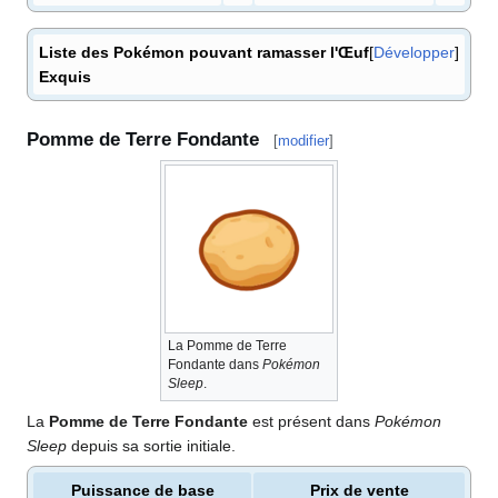
Liste des Pokémon pouvant ramasser l'Œuf
Développer
Exquis
Pomme de Terre Fondante
[
modifier
]
La Pomme de Terre
Fondante dans
Pokémon
Sleep
.
La
Pomme de Terre Fondante
est présent dans
Pokémon
Sleep
depuis sa sortie initiale.
Puissance de base
Prix de vente