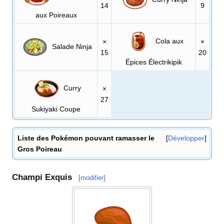
14
9
aux Poireaux
Cola aux
×
×
Salade Ninja
15
20
Épices Électrikipik
Curry
×
27
Sukiyaki Coupe
Liste des Pokémon pouvant ramasser le
Développer
Gros Poireau
Champi Exquis
[
modifier
]