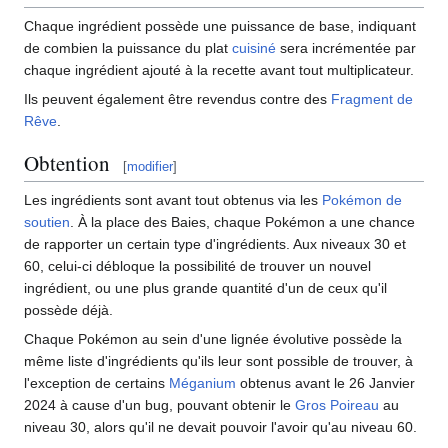
Chaque ingrédient possède une puissance de base, indiquant
de combien la puissance du plat
cuisiné
sera incrémentée par
chaque ingrédient ajouté à la recette avant tout multiplicateur.
Ils peuvent également être revendus contre des
Fragment de
Rêve
.
Obtention
[
modifier
]
Les ingrédients sont avant tout obtenus via les
Pokémon de
soutien
. À la place des Baies, chaque Pokémon a une chance
de rapporter un certain type d'ingrédients. Aux niveaux 30 et
60, celui-ci débloque la possibilité de trouver un nouvel
ingrédient, ou une plus grande quantité d'un de ceux qu'il
possède déjà.
Chaque Pokémon au sein d'une lignée évolutive possède la
même liste d'ingrédients qu'ils leur sont possible de trouver, à
l'exception de certains
Méganium
obtenus avant le 26 Janvier
2024 à cause d'un bug, pouvant obtenir le
Gros Poireau
au
niveau 30, alors qu'il ne devait pouvoir l'avoir qu'au niveau 60.