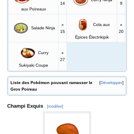
14
9
aux Poireaux
Cola aux
×
×
Salade Ninja
15
20
Épices Électrikipik
Curry
×
27
Sukiyaki Coupe
Liste des Pokémon pouvant ramasser le
Développer
Gros Poireau
Champi Exquis
[
modifier
]