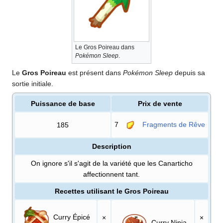
Le Gros Poireau dans
Pokémon Sleep
.
Le
Gros Poireau
est présent dans
Pokémon Sleep
depuis sa
sortie initiale.
Puissance de base
Prix de vente
7
Fragments de Rêve
185
Description
On ignore s'il s'agit de la variété que les Canarticho
affectionnent tant.
Recettes utilisant le Gros Poireau
Curry Épicé
×
×
Curry Ninja