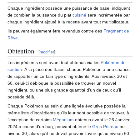
Chaque ingrédient possède une puissance de base, indiquant
de combien la puissance du plat
cuisiné
sera incrémentée par
chaque ingrédient ajouté à la recette avant tout multiplicateur.
Ils peuvent également être revendus contre des
Fragment de
Rêve
.
Obtention
[
modifier
]
Les ingrédients sont avant tout obtenus via les
Pokémon de
soutien
. À la place des Baies, chaque Pokémon a une chance
de rapporter un certain type d'ingrédients. Aux niveaux 30 et
60, celui-ci débloque la possibilité de trouver un nouvel
ingrédient, ou une plus grande quantité d'un de ceux qu'il
possède déjà.
Chaque Pokémon au sein d'une lignée évolutive possède la
même liste d'ingrédients qu'ils leur sont possible de trouver, à
l'exception de certains
Méganium
obtenus avant le 26 Janvier
2024 à cause d'un bug, pouvant obtenir le
Gros Poireau
au
niveau 30, alors qu'il ne devait pouvoir l'avoir qu'au niveau 60.