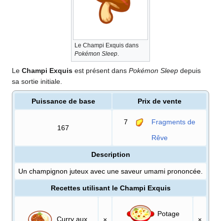
Le Champi Exquis dans
Pokémon Sleep
.
Le
Champi Exquis
est présent dans
Pokémon Sleep
depuis
sa sortie initiale.
Puissance de base
Prix de vente
7
Fragments de
167
Rêve
Description
Un champignon juteux avec une saveur umami prononcée.
Recettes utilisant le Champi Exquis
Potage
Curry aux
×
×