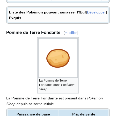
Liste des Pokémon pouvant ramasser l'Œuf
Développer
Exquis
Pomme de Terre Fondante
[
modifier
]
La Pomme de Terre
Fondante dans
Pokémon
Sleep
.
La
Pomme de Terre Fondante
est présent dans
Pokémon
Sleep
depuis sa sortie initiale.
Puissance de base
Prix de vente