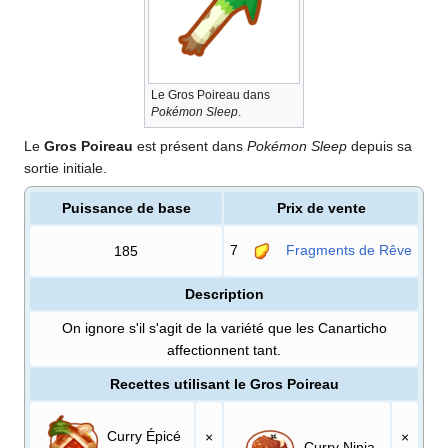
Le Gros Poireau dans
Pokémon Sleep
.
Le
Gros Poireau
est présent dans
Pokémon Sleep
depuis sa
sortie initiale.
Puissance de base
Prix de vente
7
Fragments de Rêve
185
Description
On ignore s'il s'agit de la variété que les Canarticho
affectionnent tant.
Recettes utilisant le Gros Poireau
Curry Épicé
×
×
Curry Ninja