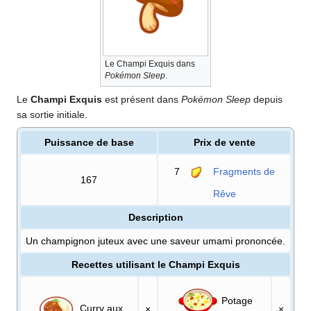
Le Champi Exquis dans
Pokémon Sleep
.
Le
Champi Exquis
est présent dans
Pokémon Sleep
depuis
sa sortie initiale.
Puissance de base
Prix de vente
7
Fragments de
167
Rêve
Description
Un champignon juteux avec une saveur umami prononcée.
Recettes utilisant le Champi Exquis
Potage
Curry aux
×
×