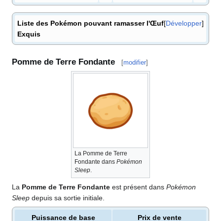
Liste des Pokémon pouvant ramasser l'Œuf
Développer
Exquis
Pomme de Terre Fondante
[
modifier
]
La Pomme de Terre
Fondante dans
Pokémon
Sleep
.
La
Pomme de Terre Fondante
est présent dans
Pokémon
Sleep
depuis sa sortie initiale.
Puissance de base
Prix de vente