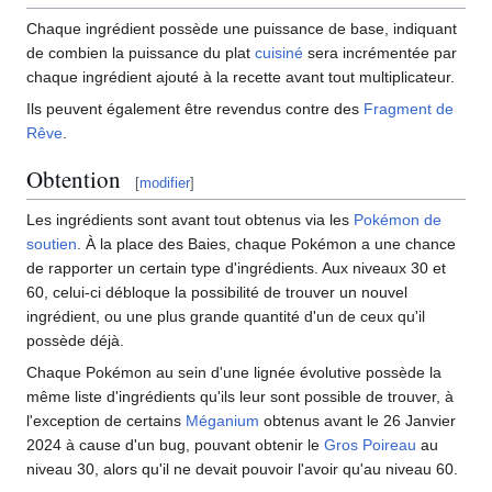
Chaque ingrédient possède une puissance de base, indiquant
de combien la puissance du plat
cuisiné
sera incrémentée par
chaque ingrédient ajouté à la recette avant tout multiplicateur.
Ils peuvent également être revendus contre des
Fragment de
Rêve
.
Obtention
[
modifier
]
Les ingrédients sont avant tout obtenus via les
Pokémon de
soutien
. À la place des Baies, chaque Pokémon a une chance
de rapporter un certain type d'ingrédients. Aux niveaux 30 et
60, celui-ci débloque la possibilité de trouver un nouvel
ingrédient, ou une plus grande quantité d'un de ceux qu'il
possède déjà.
Chaque Pokémon au sein d'une lignée évolutive possède la
même liste d'ingrédients qu'ils leur sont possible de trouver, à
l'exception de certains
Méganium
obtenus avant le 26 Janvier
2024 à cause d'un bug, pouvant obtenir le
Gros Poireau
au
niveau 30, alors qu'il ne devait pouvoir l'avoir qu'au niveau 60.