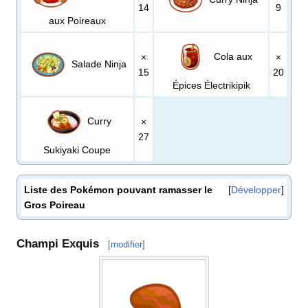
14
9
aux Poireaux
Cola aux
×
×
Salade Ninja
15
20
Épices Électrikipik
Curry
×
27
Sukiyaki Coupe
Liste des Pokémon pouvant ramasser le
Développer
Gros Poireau
Champi Exquis
[
modifier
]