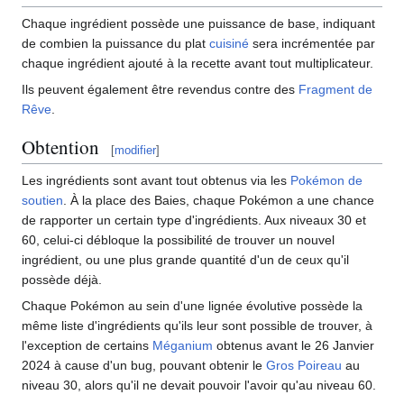
Chaque ingrédient possède une puissance de base, indiquant
de combien la puissance du plat
cuisiné
sera incrémentée par
chaque ingrédient ajouté à la recette avant tout multiplicateur.
Ils peuvent également être revendus contre des
Fragment de
Rêve
.
Obtention
[
modifier
]
Les ingrédients sont avant tout obtenus via les
Pokémon de
soutien
. À la place des Baies, chaque Pokémon a une chance
de rapporter un certain type d'ingrédients. Aux niveaux 30 et
60, celui-ci débloque la possibilité de trouver un nouvel
ingrédient, ou une plus grande quantité d'un de ceux qu'il
possède déjà.
Chaque Pokémon au sein d'une lignée évolutive possède la
même liste d'ingrédients qu'ils leur sont possible de trouver, à
l'exception de certains
Méganium
obtenus avant le 26 Janvier
2024 à cause d'un bug, pouvant obtenir le
Gros Poireau
au
niveau 30, alors qu'il ne devait pouvoir l'avoir qu'au niveau 60.