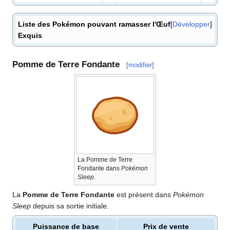
Liste des Pokémon pouvant ramasser l'Œuf
Développer
Exquis
Pomme de Terre Fondante
[
modifier
]
La Pomme de Terre
Fondante dans
Pokémon
Sleep
.
La
Pomme de Terre Fondante
est présent dans
Pokémon
Sleep
depuis sa sortie initiale.
Puissance de base
Prix de vente