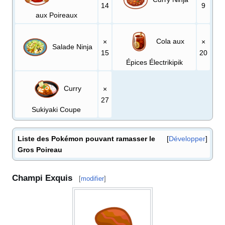
14
9
aux Poireaux
Cola aux
×
×
Salade Ninja
15
20
Épices Électrikipik
Curry
×
27
Sukiyaki Coupe
Liste des Pokémon pouvant ramasser le
Développer
Gros Poireau
Champi Exquis
[
modifier
]