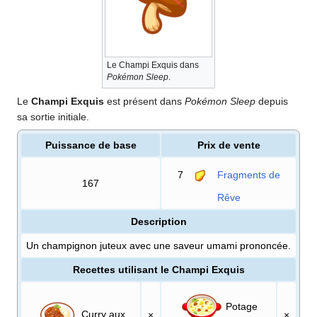
Le Champi Exquis dans
Pokémon Sleep
.
Le
Champi Exquis
est présent dans
Pokémon Sleep
depuis
sa sortie initiale.
Puissance de base
Prix de vente
7
Fragments de
167
Rêve
Description
Un champignon juteux avec une saveur umami prononcée.
Recettes utilisant le Champi Exquis
Potage
Curry aux
×
×