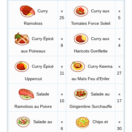
Curry
Curry aux
×
×
25
5
Ramoloss
Tomates Force Soleil
Curry Épicé
Curry aux
×
×
8
4
aux Poireaux
Haricots Gonflette
Curry Épicé
Curry Keema
×
×
11
27
Uppercut
au Maïs Feu d'Enfer
Salade
Salade au
×
×
10
17
Ramoloss au Poivre
Gingembre Surchauffe
Salade au
Chips et
×
×
6
30