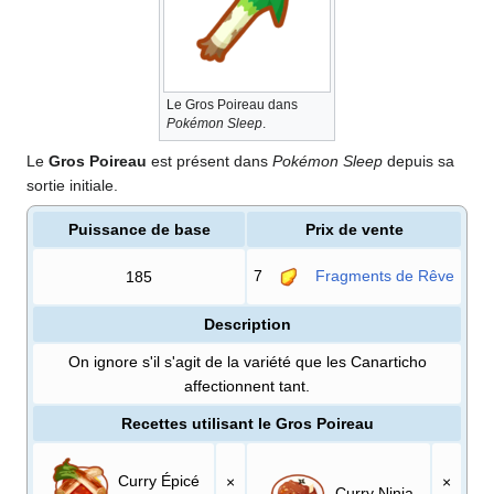
Le Gros Poireau dans
Pokémon Sleep
.
Le
Gros Poireau
est présent dans
Pokémon Sleep
depuis sa
sortie initiale.
Puissance de base
Prix de vente
7
Fragments de Rêve
185
Description
On ignore s'il s'agit de la variété que les Canarticho
affectionnent tant.
Recettes utilisant le Gros Poireau
Curry Épicé
×
×
Curry Ninja