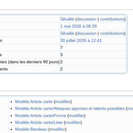
Silvallié
(
discussion
|
contributions
)
1 mai 2026 à 08:39
Silvallié
(
discussion
|
contributions
)
on
30 juillet 2026 à 12:41
7
s
3
es (dans les derniers 90 jours)
2
ents
2
Modèle:Article carte
(
modifier
)
Modèle:Article carte/Attaques apprises et talents possibles
(
mo
Modèle:Article carte/Forme
(
modifier
)
Modèle:Article carte/Liste
(
modifier
)
Modèle:Bandeau
(
modifier
)