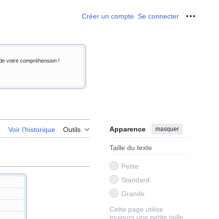
Créer un compte
Se connecter
Outils p
i de votre compréhension !
Apparence
masquer
r
Voir l’historique
Outils
Taille du texte
Petite
Standard
Grande
Cette page utilise
toujours une petite taille