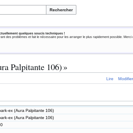
Rechercher
ctuellement quelques soucis techniques !
rant des problèmes et fait le nécessaire pour les arranger le plus rapidement possible. Merc
ra Palpitante 106) »
Lire
Modifie
ark-ex (Aura Palpitante 106)
ark-ex (Aura Palpitante 106)
20