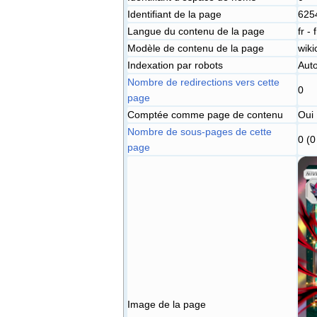
Identifiant de la page
625
Langue du contenu de la page
fr -
Modèle de contenu de la page
wiki
Indexation par robots
Auto
Nombre de redirections vers cette
0
page
Comptée comme page de contenu
Oui
Nombre de sous-pages de cette
0 (0
page
Image de la page