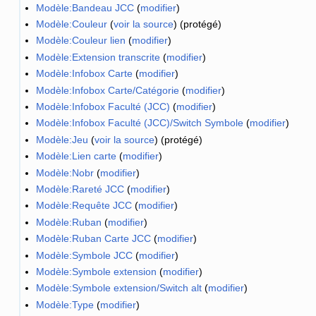
Modèle:Bandeau JCC
(
modifier
)
Modèle:Couleur
(
voir la source
) (protégé)
Modèle:Couleur lien
(
modifier
)
Modèle:Extension transcrite
(
modifier
)
Modèle:Infobox Carte
(
modifier
)
Modèle:Infobox Carte/Catégorie
(
modifier
)
Modèle:Infobox Faculté (JCC)
(
modifier
)
Modèle:Infobox Faculté (JCC)/Switch Symbole
(
modifier
)
Modèle:Jeu
(
voir la source
) (protégé)
Modèle:Lien carte
(
modifier
)
Modèle:Nobr
(
modifier
)
Modèle:Rareté JCC
(
modifier
)
Modèle:Requête JCC
(
modifier
)
Modèle:Ruban
(
modifier
)
Modèle:Ruban Carte JCC
(
modifier
)
Modèle:Symbole JCC
(
modifier
)
Modèle:Symbole extension
(
modifier
)
Modèle:Symbole extension/Switch alt
(
modifier
)
Modèle:Type
(
modifier
)