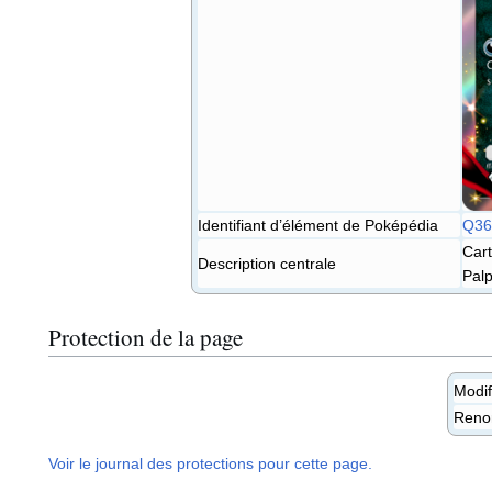
Identifiant d’élément de Poképédia
Q36
Cart
Description centrale
Palp
Protection de la page
Modif
Ren
Voir le journal des protections pour cette page.