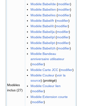
Modèle:Babel/de
(
modifier
)
Modèle:Babel/en
(
modifier
)
Modèle:Babel/es
(
modifier
)
Modèle:Babel/fr
(
modifier
)
Modèle:Babel/it
(
modifier
)
Modèle:Babel/ja
(
modifier
)
Modèle:Babel/pl
(
modifier
)
Modèle:Babel/pt
(
modifier
)
Modèle:Babel/zh
(
modifier
)
Modèle:Bandeau
anniversaire utilisateur
(
modifier
)
Modèle:Carte JCC
(
modifier
)
Modèle:Couleur
(
voir la
source
) (protégé)
Modèles
Modèle:Couleur lien
inclus (27)
(
modifier
)
Modèle:Extension courte
(
modifier
)