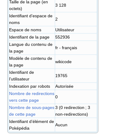
Taille de la page (en
3 128
octets)
Identifiant dʼespace de
2
noms
Espace de noms
Utilisateur
Identifiant de la page
552936
Langue du contenu de
fr - français
la page
Modèle de contenu de
wikicode
la page
Identifiant de
19765
l’utilisateur
Indexation par robots
Autorisée
Nombre de redirections
0
vers cette page
Nombre de sous-pages
3 (0 redirection ; 3
de cette page
non-redirections)
Identifiant d’élément de
Aucun
Poképédia