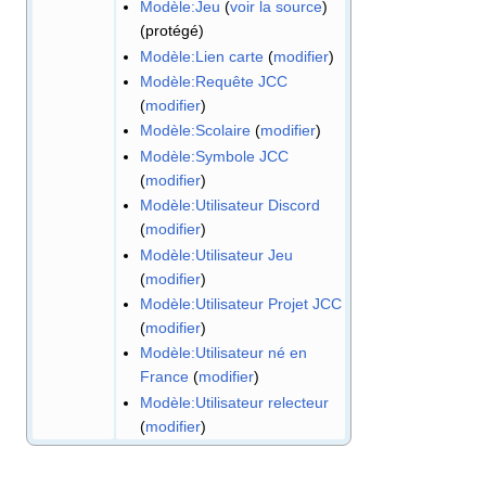
Modèle:Jeu
(
voir la source
)
(protégé)
Modèle:Lien carte
(
modifier
)
Modèle:Requête JCC
(
modifier
)
Modèle:Scolaire
(
modifier
)
Modèle:Symbole JCC
(
modifier
)
Modèle:Utilisateur Discord
(
modifier
)
Modèle:Utilisateur Jeu
(
modifier
)
Modèle:Utilisateur Projet JCC
(
modifier
)
Modèle:Utilisateur né en
France
(
modifier
)
Modèle:Utilisateur relecteur
(
modifier
)