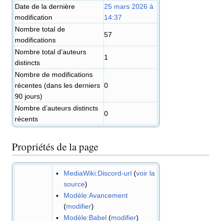
Date de la dernière
25 mars 2026 à
modification
14:37
Nombre total de
57
modifications
Nombre total d’auteurs
1
distincts
Nombre de modifications
récentes (dans les derniers
0
90 jours)
Nombre d’auteurs distincts
0
récents
Propriétés de la page
MediaWiki:Discord-url
(
voir la
source
)
Modèle:Avancement
(
modifier
)
Modèle:Babel
(
modifier
)