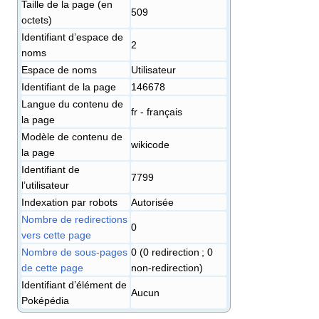
Taille de la page (en
509
octets)
Identifiant dʼespace de
2
noms
Espace de noms
Utilisateur
Identifiant de la page
146678
Langue du contenu de
fr - français
la page
Modèle de contenu de
wikicode
la page
Identifiant de
7799
l’utilisateur
Indexation par robots
Autorisée
Nombre de redirections
0
vers cette page
Nombre de sous-pages
0 (0 redirection ; 0
de cette page
non-redirection)
Identifiant d’élément de
Aucun
Poképédia