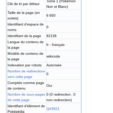
Tome 1 (Pokémon
Clé de tri par défaut
Noir et Blanc)
Taille de la page (en
6 650
octets)
Identifiant dʼespace de
0
noms
Identifiant de la page
82138
Langue du contenu de
fr - français
la page
Modèle de contenu de
wikicode
la page
Indexation par robots
Autorisée
Nombre de redirections
0
vers cette page
Comptée comme page
Oui
de contenu
Nombre de sous-pages
0 (0 redirection ; 0
de cette page
non-redirection)
Identifiant d’élément de
Q43923
Poképédia