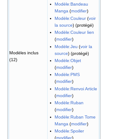
Modèle:Bandeau
Manga
(
modifier
)
Modèle:Couleur
(
voir
la source
) (protégé)
Modèle:Couleur lien
(
modifier
)
Modèle:Jeu
(
voir la
Modèles inclus
source
) (protégé)
(12)
Modèle:Objet
(
modifier
)
Modèle:PMS
(
modifier
)
Modèle:Renvoi Article
(
modifier
)
Modèle:Ruban
(
modifier
)
Modèle:Ruban Tome
Manga
(
modifier
)
Modèle:Spoiler
(
modifier
)