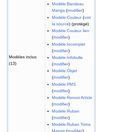
Modèle:Bandeau
Manga
(
modifier
)
Modèle:Couleur
(
voir
la source
) (protégé)
Modèle:Couleur lien
(
modifier
)
Modèle:Incomplet
(
modifier
)
Modèles inclus
Modèle:Infobulle
(13)
(
modifier
)
Modèle:Objet
(
modifier
)
Modèle:PMS
(
modifier
)
Modèle:Renvoi Article
(
modifier
)
Modèle:Ruban
(
modifier
)
Modèle:Ruban Tome
Manga
(
modifier
)