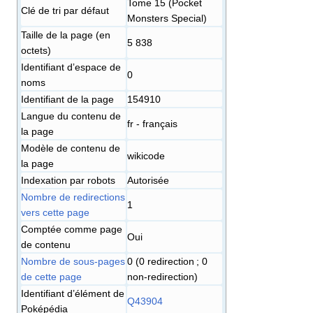
Tome 15 (Pocket
Clé de tri par défaut
Monsters Special)
Taille de la page (en
5 838
octets)
Identifiant dʼespace de
0
noms
Identifiant de la page
154910
Langue du contenu de
fr - français
la page
Modèle de contenu de
wikicode
la page
Indexation par robots
Autorisée
Nombre de redirections
1
vers cette page
Comptée comme page
Oui
de contenu
Nombre de sous-pages
0 (0 redirection ; 0
de cette page
non-redirection)
Identifiant d’élément de
Q43904
Poképédia