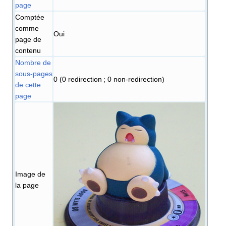
page
Comptée
comme
Oui
page de
contenu
Nombre de
sous-pages
0 (0 redirection ; 0 non-redirection)
de cette
page
Image de
la page