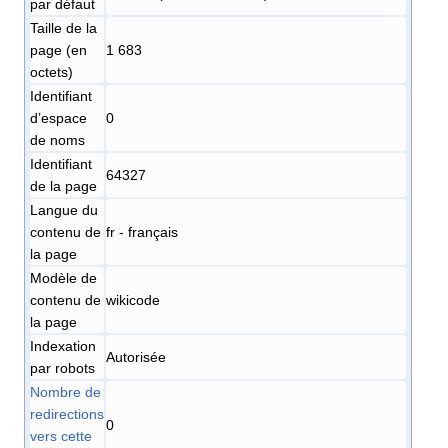
par défaut
Taille de la
page (en
1 683
octets)
Identifiant
dʼespace
0
de noms
Identifiant
64327
de la page
Langue du
contenu de
fr - français
la page
Modèle de
contenu de
wikicode
la page
Indexation
Autorisée
par robots
Nombre de
redirections
0
vers cette