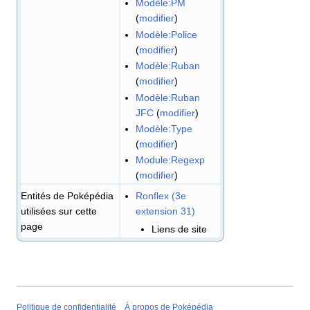
Modèle:PM
(
modifier
)
Modèle:Police
(
modifier
)
Modèle:Ruban
(
modifier
)
Modèle:Ruban
JFC
(
modifier
)
Modèle:Type
(
modifier
)
Module:Regexp
(
modifier
)
Ronflex (3e
Entités de Poképédia
extension 31)
utilisées sur cette
page
Liens de site
Politique de confidentialité
À propos de Poképédia