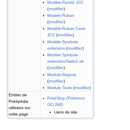
Modèle:Rareté JCC
(
modifier
)
Modèle:Ruban
(
modifier
)
Modèle:Ruban Carte
JCC
(
modifier
)
Modèle:Symbole
extension
(
modifier
)
Modèle:Symbole
extension/Switch alt
(
modifier
)
Module:Regexp
(
modifier
)
Module:Texte
(
modifier
)
Entités de
PokéStop (Pokémon
Poképédia
GO 068)
utilisées sur
Liens de site
cette page