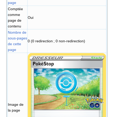
page
Comptée
comme
Oui
page de
contenu
Nombre de
sous-pages
0 (0 redirection ; 0 non-redirection)
de cette
page
Image de
la page