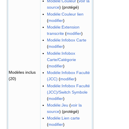
Modèle:Couleur
(
voir la
source
) (protégé)
Modèle:Couleur lien
(
modifier
)
Modèle:Extension
transcrite
(
modifier
)
Modèle:Infobox Carte
(
modifier
)
Modèle:Infobox
Carte/Catégorie
(
modifier
)
Modèles inclus
Modèle:Infobox Faculté
(20)
(JCC)
(
modifier
)
Modèle:Infobox Faculté
(JCC)/Switch Symbole
(
modifier
)
Modèle:Jeu
(
voir la
source
) (protégé)
Modèle:Lien carte
(
modifier
)