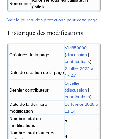
Autoriser tous les utilisateurs
Renommer
(infini)
Voir le journal des protections pour cette page.
Historique des modifications
Vivi950000
Créatrice de la page
(
discussion
|
contributions
)
2 juillet 2022 à
Date de création de la page
15:47
Silvallié
Dernier contributeur
(
discussion
|
contributions
)
Date de la dernière
16 février 2025 à
modification
11:14
Nombre total de
7
modifications
Nombre total d’auteurs
4