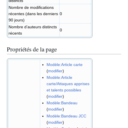
distincts
Nombre de modifications
récentes (dans les derniers
0
90 jours)
Nombre d’auteurs distincts
0
récents
Propriétés de la page
Modèle:Article carte
(
modifier
)
Modèle:Article
carte/Attaques apprises
et talents possibles
(
modifier
)
Modèle:Bandeau
(
modifier
)
Modèle:Bandeau JCC
(
modifier
)