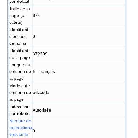
par défaut
Taille de la
page (en
874
octets)
Identifiant
dʼespace
0
de noms
Identifiant
372399
de la page
Langue du
contenu de
fr - français
la page
Modèle de
contenu de
wikicode
la page
Indexation
Autorisée
par robots
Nombre de
redirections
0
vers cette