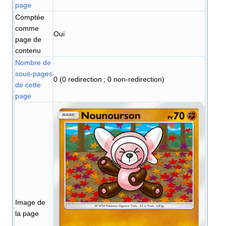
page
Comptée
comme
Oui
page de
contenu
Nombre de
sous-pages
0 (0 redirection ; 0 non-redirection)
de cette
page
Image de
la page