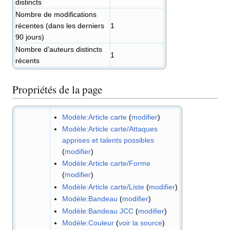
distincts
Nombre de modifications
récentes (dans les derniers
1
90 jours)
Nombre d’auteurs distincts
1
récents
Propriétés de la page
Modèle:Article carte
(
modifier
)
Modèle:Article carte/Attaques
apprises et talents possibles
(
modifier
)
Modèle:Article carte/Forme
(
modifier
)
Modèle:Article carte/Liste
(
modifier
)
Modèle:Bandeau
(
modifier
)
Modèle:Bandeau JCC
(
modifier
)
Modèle:Couleur
(
voir la source
)