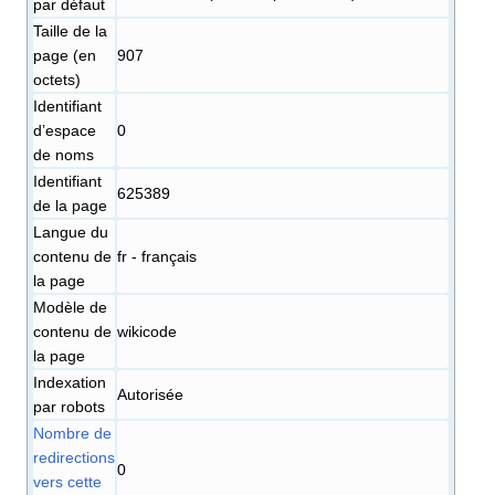
par défaut
Taille de la
page (en
907
octets)
Identifiant
dʼespace
0
de noms
Identifiant
625389
de la page
Langue du
contenu de
fr - français
la page
Modèle de
contenu de
wikicode
la page
Indexation
Autorisée
par robots
Nombre de
redirections
0
vers cette