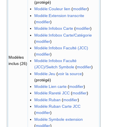
(protégé)
Modèle:Couleur lien
(
modifier
)
Modèle:Extension transcrite
(
modifier
)
Modèle:Infobox Carte
(
modifier
)
Modèle:Infobox Carte/Catégorie
(
modifier
)
Modèle:Infobox Faculté (JCC)
(
modifier
)
Modèles
Modèle:Infobox Faculté
inclus (26)
(JCC)/Switch Symbole
(
modifier
)
Modèle:Jeu
(
voir la source
)
(protégé)
Modèle:Lien carte
(
modifier
)
Modèle:Rareté JCC
(
modifier
)
Modèle:Ruban
(
modifier
)
Modèle:Ruban Carte JCC
(
modifier
)
Modèle:Symbole extension
(
modifier
)