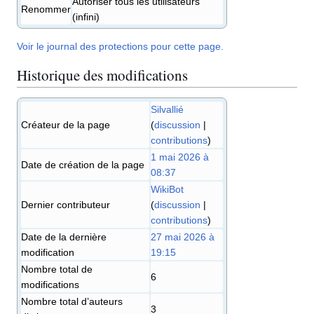
Autoriser tous les utilisateurs
Renommer
(infini)
Voir le journal des protections pour cette page.
Historique des modifications
Silvallié
Créateur de la page
(
discussion
|
contributions
)
1 mai 2026 à
Date de création de la page
08:37
WikiBot
Dernier contributeur
(
discussion
|
contributions
)
Date de la dernière
27 mai 2026 à
modification
19:15
Nombre total de
6
modifications
Nombre total d’auteurs
3