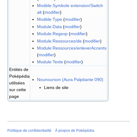
Modèle:Symbole extension/Switch
alt
(
modifier
)
Modèle:Type
(
modifier
)
Module:Data
(
modifier
)
Module:Regexp
(
modifier
)
Module:Ressources/de
(
modifier
)
Module:Ressources/enleverAccents
(
modifier
)
Module:Texte
(
modifier
)
Entités de
Poképédia
Nounourson (Aura Palpitante 090)
utilisées
Liens de site
sur cette
page
Politique de confidentialité
À propos de Poképédia