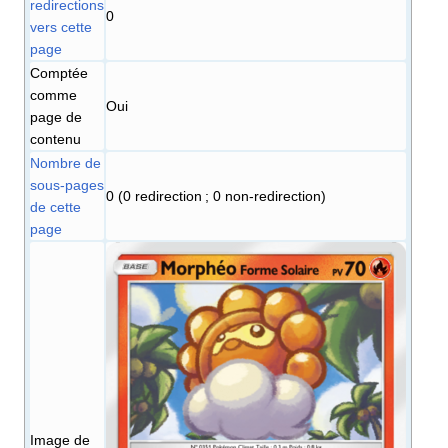
redirections
0
vers cette
page
Comptée
comme
Oui
page de
contenu
Nombre de
sous-pages
0 (0 redirection ; 0 non-redirection)
de cette
page
Image de