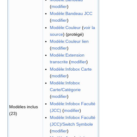
(
modifier
)
Modèle:Bandeau JCC
(
modifier
)
Modèle:Couleur
(
voir la
source
) (protégé)
Modèle:Couleur lien
(
modifier
)
Modèle:Extension
transcrite
(
modifier
)
Modèle:Infobox Carte
(
modifier
)
Modèle:Infobox
Carte/Catégorie
(
modifier
)
Modèle:Infobox Faculté
Modèles inclus
(JCC)
(
modifier
)
(23)
Modèle:Infobox Faculté
(JCC)/Switch Symbole
(
modifier
)