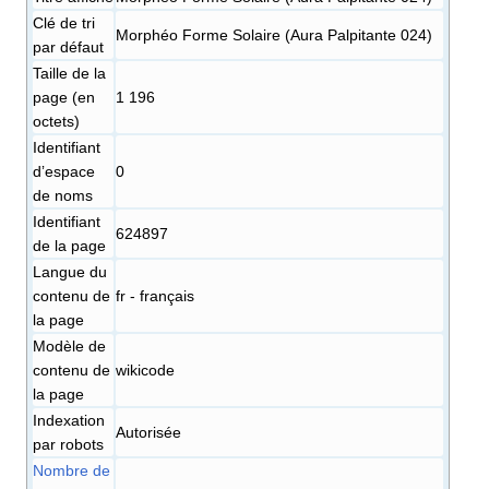
Clé de tri
Morphéo Forme Solaire (Aura Palpitante 024)
par défaut
Taille de la
page (en
1 196
octets)
Identifiant
dʼespace
0
de noms
Identifiant
624897
de la page
Langue du
contenu de
fr - français
la page
Modèle de
contenu de
wikicode
la page
Indexation
Autorisée
par robots
Nombre de