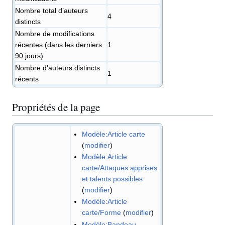
Nombre total d’auteurs
4
distincts
Nombre de modifications
récentes (dans les derniers
1
90 jours)
Nombre d’auteurs distincts
1
récents
Propriétés de la page
Modèle:Article carte
(
modifier
)
Modèle:Article
carte/Attaques apprises
et talents possibles
(
modifier
)
Modèle:Article
carte/Forme
(
modifier
)
Modèle:Bandeau