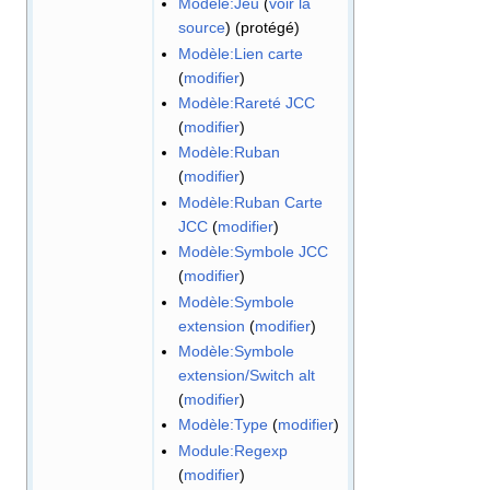
Modèle:Jeu
(
voir la
source
) (protégé)
Modèle:Lien carte
(
modifier
)
Modèle:Rareté JCC
(
modifier
)
Modèle:Ruban
(
modifier
)
Modèle:Ruban Carte
JCC
(
modifier
)
Modèle:Symbole JCC
(
modifier
)
Modèle:Symbole
extension
(
modifier
)
Modèle:Symbole
extension/Switch alt
(
modifier
)
Modèle:Type
(
modifier
)
Module:Regexp
(
modifier
)