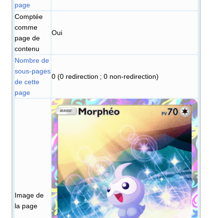
page
Comptée
comme
Oui
page de
contenu
Nombre de
sous-pages
0 (0 redirection ; 0 non-redirection)
de cette
page
Image de
la page