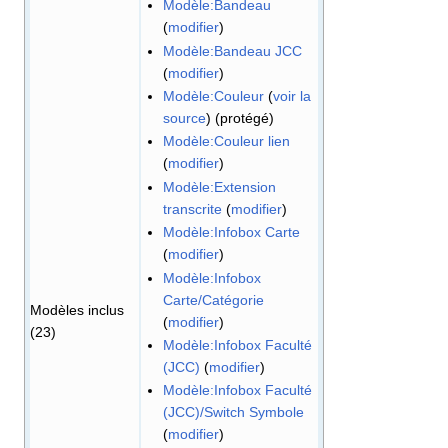
Modèle:Bandeau
(
modifier
)
Modèle:Bandeau JCC
(
modifier
)
Modèle:Couleur
(
voir la
source
) (protégé)
Modèle:Couleur lien
(
modifier
)
Modèle:Extension
transcrite
(
modifier
)
Modèle:Infobox Carte
(
modifier
)
Modèle:Infobox
Carte/Catégorie
Modèles inclus
(
modifier
)
(23)
Modèle:Infobox Faculté
(JCC)
(
modifier
)
Modèle:Infobox Faculté
(JCC)/Switch Symbole
(
modifier
)