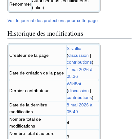
Autoriser tous les utilisateurs
Renommer
(infini)
Voir le journal des protections pour cette page.
Historique des modifications
Silvallié
Créateur de la page
(
discussion
|
contributions
)
1 mai 2026 à
Date de création de la page
08:36
WikiBot
Dernier contributeur
(
discussion
|
contributions
)
Date de la dernière
8 mai 2026 à
modification
05:49
Nombre total de
4
modifications
Nombre total d’auteurs
3