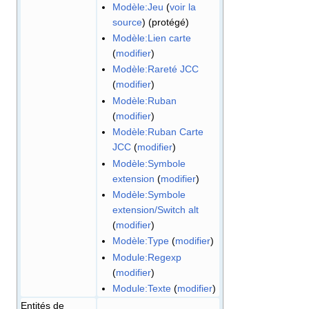
Modèle:Jeu
(
voir la
source
) (protégé)
Modèle:Lien carte
(
modifier
)
Modèle:Rareté JCC
(
modifier
)
Modèle:Ruban
(
modifier
)
Modèle:Ruban Carte
JCC
(
modifier
)
Modèle:Symbole
extension
(
modifier
)
Modèle:Symbole
extension/Switch alt
(
modifier
)
Modèle:Type
(
modifier
)
Module:Regexp
(
modifier
)
Module:Texte
(
modifier
)
Entités de