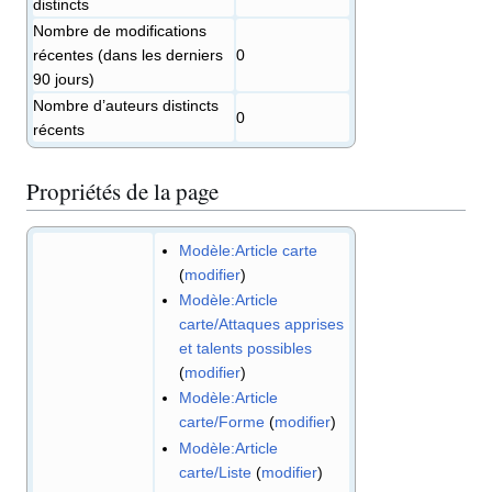
distincts
Nombre de modifications
récentes (dans les derniers
0
90 jours)
Nombre d’auteurs distincts
0
récents
Propriétés de la page
Modèle:Article carte
(
modifier
)
Modèle:Article
carte/Attaques apprises
et talents possibles
(
modifier
)
Modèle:Article
carte/Forme
(
modifier
)
Modèle:Article
carte/Liste
(
modifier
)