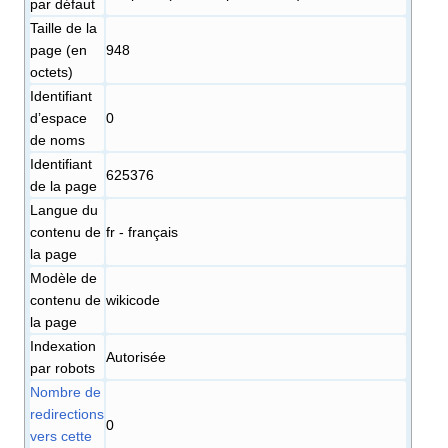
par défaut
Taille de la
page (en
948
octets)
Identifiant
dʼespace
0
de noms
Identifiant
625376
de la page
Langue du
contenu de
fr - français
la page
Modèle de
contenu de
wikicode
la page
Indexation
Autorisée
par robots
Nombre de
redirections
0
vers cette