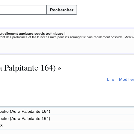
Rechercher
ctuellement quelques soucis techniques !
rant des problèmes et fait le nécessaire pour les arranger le plus rapidement possible. Merc
 Palpitante 164) »
Lire
Modifie
eko (Aura Palpitante 164)
eko (Aura Palpitante 164)
18