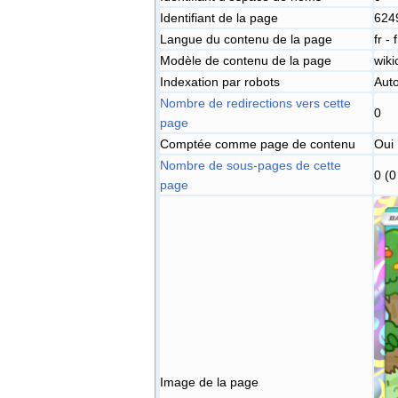
Identifiant de la page
624
Langue du contenu de la page
fr -
Modèle de contenu de la page
wiki
Indexation par robots
Auto
Nombre de redirections vers cette
0
page
Comptée comme page de contenu
Oui
Nombre de sous-pages de cette
0 (0
page
Image de la page