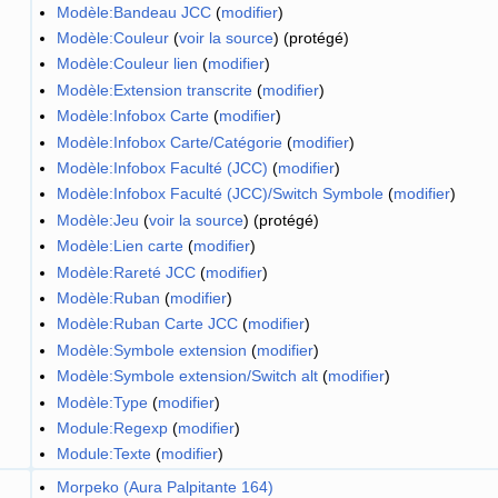
Modèle:Bandeau JCC
(
modifier
)
Modèle:Couleur
(
voir la source
) (protégé)
Modèle:Couleur lien
(
modifier
)
Modèle:Extension transcrite
(
modifier
)
Modèle:Infobox Carte
(
modifier
)
Modèle:Infobox Carte/Catégorie
(
modifier
)
Modèle:Infobox Faculté (JCC)
(
modifier
)
Modèle:Infobox Faculté (JCC)/Switch Symbole
(
modifier
)
Modèle:Jeu
(
voir la source
) (protégé)
Modèle:Lien carte
(
modifier
)
Modèle:Rareté JCC
(
modifier
)
Modèle:Ruban
(
modifier
)
Modèle:Ruban Carte JCC
(
modifier
)
Modèle:Symbole extension
(
modifier
)
Modèle:Symbole extension/Switch alt
(
modifier
)
Modèle:Type
(
modifier
)
Module:Regexp
(
modifier
)
Module:Texte
(
modifier
)
Morpeko (Aura Palpitante 164)