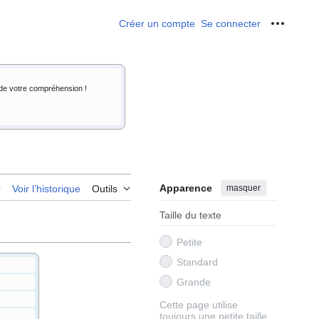
Créer un compte
Se connecter
Outils p
i de votre compréhension !
Apparence
masquer
r
Voir l’historique
Outils
Taille du texte
Petite
Standard
Grande
Cette page utilise
toujours une petite taille