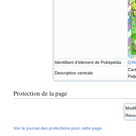
Identifiant d’élément de Poképédia
Q36
Cart
Description centrale
Palp
Protection de la page
Modif
Ren
Voir le journal des protections pour cette page.