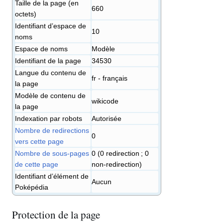
Taille de la page (en
660
octets)
Identifiant dʼespace de
10
noms
Espace de noms
Modèle
Identifiant de la page
34530
Langue du contenu de
fr - français
la page
Modèle de contenu de
wikicode
la page
Indexation par robots
Autorisée
Nombre de redirections
0
vers cette page
Nombre de sous-pages
0 (0 redirection ; 0
de cette page
non-redirection)
Identifiant d’élément de
Aucun
Poképédia
Protection de la page