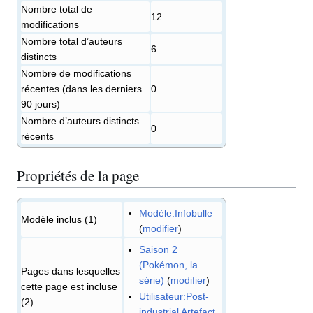
Nombre total de
12
modifications
Nombre total d’auteurs
6
distincts
Nombre de modifications
récentes (dans les derniers
0
90 jours)
Nombre d’auteurs distincts
0
récents
Propriétés de la page
Modèle:Infobulle
Modèle inclus (1)
(
modifier
)
Saison 2
(Pokémon, la
Pages dans lesquelles
série)
(
modifier
)
cette page est incluse
Utilisateur:Post-
(2)
industrial Artefact