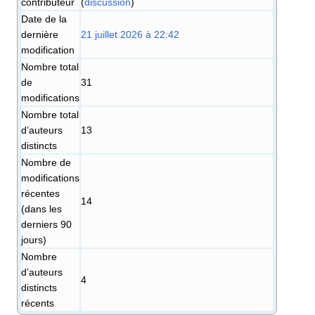
contributeur
(
discussion
)
Date de la
dernière
21 juillet 2026 à 22:42
modification
Nombre total
de
31
modifications
Nombre total
d’auteurs
13
distincts
Nombre de
modifications
récentes
14
(dans les
derniers 90
jours)
Nombre
d’auteurs
4
distincts
récents