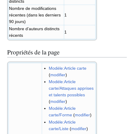
distincts
Nombre de modifications
récentes (dans les derniers
1
90 jours)
Nombre d’auteurs distincts
1
récents
Propriétés de la page
Modèle:Article carte
(
modifier
)
Modèle:Article
carte/Attaques apprises
et talents possibles
(
modifier
)
Modèle:Article
carte/Forme
(
modifier
)
Modèle:Article
carte/Liste
(
modifier
)