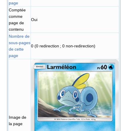
page
Comptée
comme
Oui
page de
contenu
Nombre de
sous-pages
0 (0 redirection ; 0 non-redirection)
de cette
page
Image de
la page