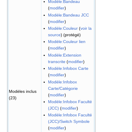
Modèle:Bandeau
(
modifier
)
Modèle:Bandeau JCC
(
modifier
)
Modèle:Couleur
(
voir la
source
) (protégé)
Modèle:Couleur lien
(
modifier
)
Modèle:Extension
transcrite
(
modifier
)
Modèle:Infobox Carte
(
modifier
)
Modèle:Infobox
Carte/Catégorie
Modèles inclus
(
modifier
)
(23)
Modèle:Infobox Faculté
(JCC)
(
modifier
)
Modèle:Infobox Faculté
(JCC)/Switch Symbole
(
modifier
)