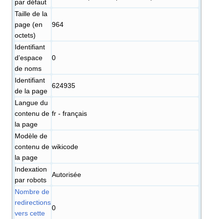
par défaut
Taille de la
page (en
964
octets)
Identifiant
dʼespace
0
de noms
Identifiant
624935
de la page
Langue du
contenu de
fr - français
la page
Modèle de
contenu de
wikicode
la page
Indexation
Autorisée
par robots
Nombre de
redirections
0
vers cette