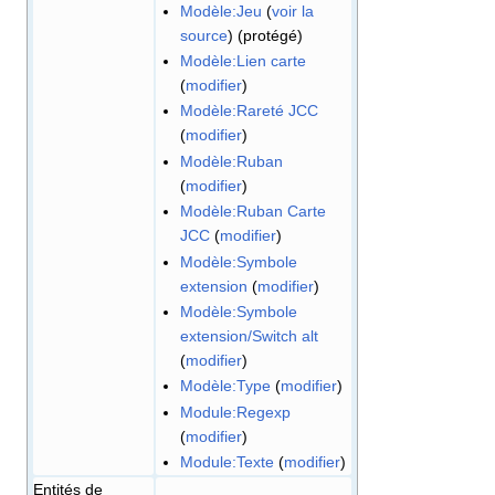
Modèle:Jeu
(
voir la
source
) (protégé)
Modèle:Lien carte
(
modifier
)
Modèle:Rareté JCC
(
modifier
)
Modèle:Ruban
(
modifier
)
Modèle:Ruban Carte
JCC
(
modifier
)
Modèle:Symbole
extension
(
modifier
)
Modèle:Symbole
extension/Switch alt
(
modifier
)
Modèle:Type
(
modifier
)
Module:Regexp
(
modifier
)
Module:Texte
(
modifier
)
Entités de