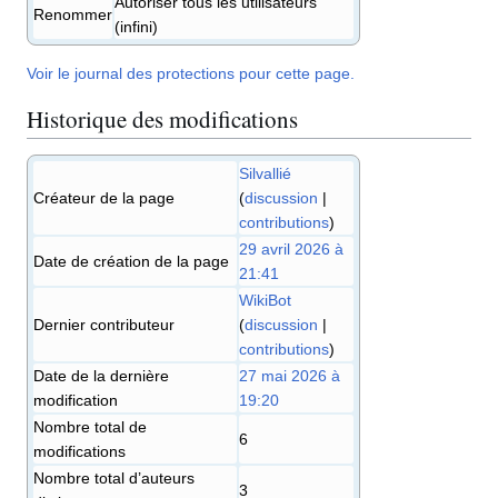
Autoriser tous les utilisateurs
Renommer
(infini)
Voir le journal des protections pour cette page.
Historique des modifications
Silvallié
Créateur de la page
(
discussion
|
contributions
)
29 avril 2026 à
Date de création de la page
21:41
WikiBot
Dernier contributeur
(
discussion
|
contributions
)
Date de la dernière
27 mai 2026 à
modification
19:20
Nombre total de
6
modifications
Nombre total d’auteurs
3