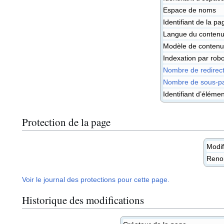
Espace de noms
Identifiant de la pa
Langue du contenu
Modèle de contenu
Indexation par robo
Nombre de redirect
Nombre de sous-pa
Identifiant d’éléme
Protection de la page
Modif
Ren
Voir le journal des protections pour cette page.
Historique des modifications