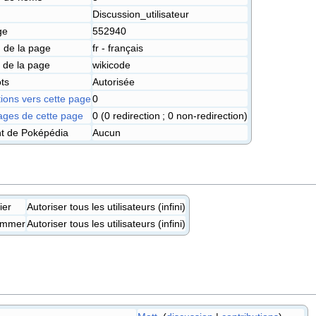
Discussion_utilisateur
ge
552940
 de la page
fr - français
 de la page
wikicode
ts
Autorisée
ions vers cette page
0
ges de cette page
0 (0 redirection ; 0 non-redirection)
nt de Poképédia
Aucun
ier
Autoriser tous les utilisateurs (infini)
ommer
Autoriser tous les utilisateurs (infini)